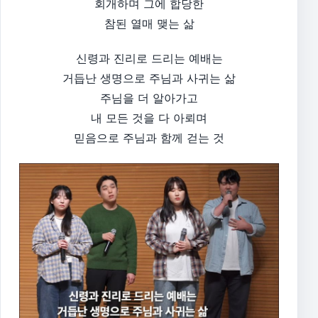
회개하며 그에 합당한
참된 열매 맺는 삶​
신령과 진리로 드리는 예배는
거듭난 생명으로 주님과 사귀는 삶
주님을 더 알아가고
내 모든 것을 다 아뢰며
믿음으로 주님과 함께 걷는 것