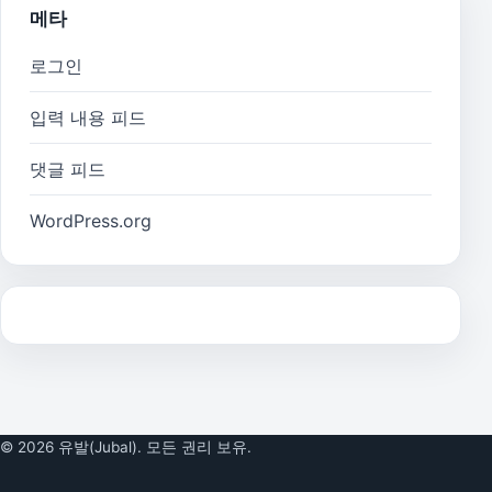
메타
로그인
입력 내용 피드
댓글 피드
WordPress.org
© 2026 유발(Jubal). 모든 권리 보유.