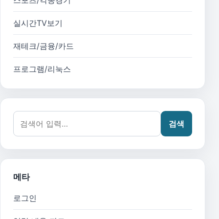
스포츠/각종경기
실시간TV보기
재테크/금융/카드
프로그램/리눅스
검색어:
검색
메타
로그인