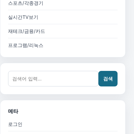
스포츠/각종경기
실시간TV보기
재테크/금융/카드
프로그램/리눅스
검색어:
검색
메타
로그인