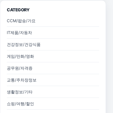
CATEGORY
CCM/팝송/가요
IT제품/자동차
건강정보/건강식품
게임/만화/영화
공무원/자격증
교통/주차장정보
생활정보/기타
쇼핑/여행/할인