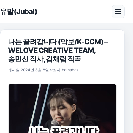
본문으로 건너뛰기
유발(Jubal)
메뉴 
나는 끌려갑니다 (악보/K-CCM) –
WELOVE CREATIVE TEAM,
송민선 작사, 김채림 작곡
2025년 11월 17일
게시일
2024년 8월 8일
작성자
barnabas