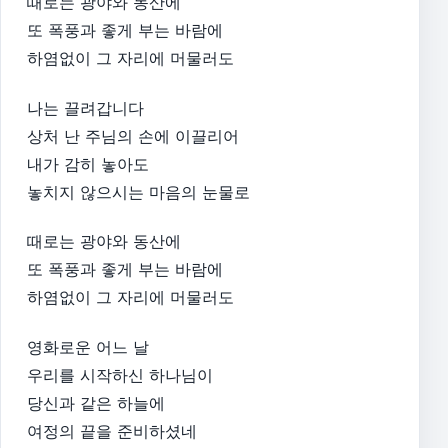
때로는 광야와 동산에
또 폭풍과 좋게 부는 바람에
하염없이 그 자리에 머물러도​
나는 끌려갑니다
상처 난 주님의 손에 이끌리어
내가 감히 놓아도
놓치지 않으시는 마음의 눈물로​
때로는 광야와 동산에
또 폭풍과 좋게 부는 바람에
하염없이 그 자리에 머물러도​
영화로운 어느 날
우리를 시작하신 하나님이
당신과 같은 하늘에
여정의 끝을 준비하셨네​