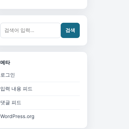
검색어:
검색
메타
로그인
입력 내용 피드
댓글 피드
WordPress.org