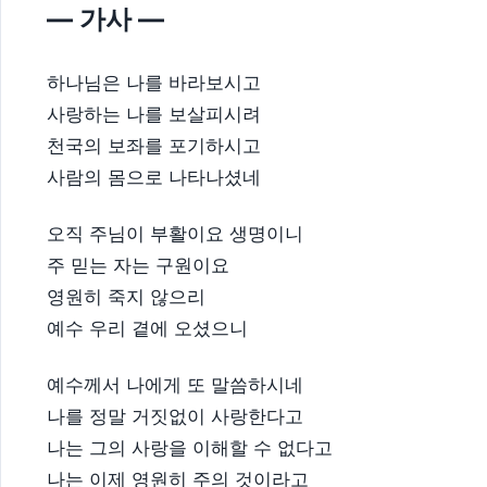
— 가사 —
하나님은 나를 바라보시고
사랑하는 나를 보살피시려
천국의 보좌를 포기하시고
사람의 몸으로 나타나셨네
오직 주님이 부활이요 생명이니
주 믿는 자는 구원이요
영원히 죽지 않으리
예수 우리 곁에 오셨으니
예수께서 나에게 또 말씀하시네
나를 정말 거짓없이 사랑한다고
나는 그의 사랑을 이해할 수 없다고
나는 이제 영원히 주의 것이라고