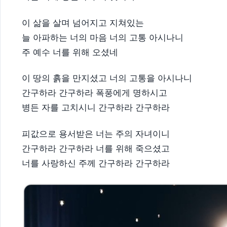
이 삶을 살며 넘어지고 지쳐있는
늘 아파하는 너의 마음 너의 고통 아시나니
주 예수 너를 위해 오셨네
이 땅의 흙을 만지셨고 너의 고통을 아시나니
간구하라 간구하라 폭풍에게 명하시고
병든 자를 고치시니 간구하라 간구하라
피값으로 용서받은 너는 주의 자녀이니
간구하라 간구하라 너를 위해 죽으셨고
너를 사랑하신 주께 간구하라 간구하라