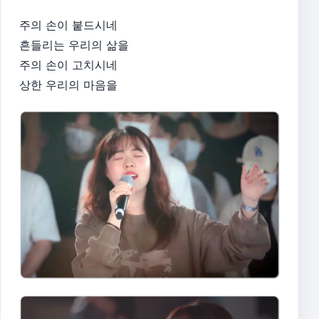
주의 손이 붙드시네
흔들리는 우리의 삶을
주의 손이 고치시네
상한 우리의 마음을