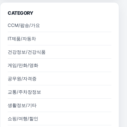
CATEGORY
CCM/팝송/가요
IT제품/자동차
건강정보/건강식품
게임/만화/영화
공무원/자격증
교통/주차장정보
생활정보/기타
쇼핑/여행/할인