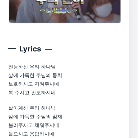
— Lyrics —
전능하신 우리 하나님
삶에 가득한 주님의 통치
보호하시고 지켜주시네
복 주시고 인도하시네
살아계신 우리 하나님
삶에 가득한 주님의 임재
불러주시고 채워주시네
들으시고 응답하시네