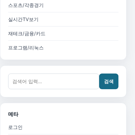
스포츠/각종경기
실시간TV보기
재테크/금융/카드
프로그램/리눅스
검색어:
검색
메타
로그인