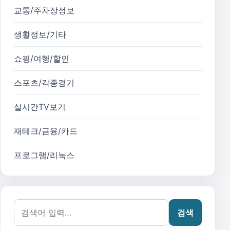
교통/주차장정보
생활정보/기타
쇼핑/여행/할인
스포츠/각종경기
실시간TV보기
재테크/금융/카드
프로그램/리눅스
검색어:
검색