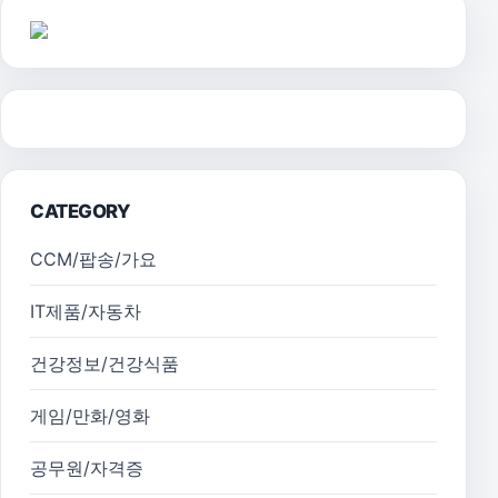
CATEGORY
CCM/팝송/가요
IT제품/자동차
건강정보/건강식품
게임/만화/영화
공무원/자격증