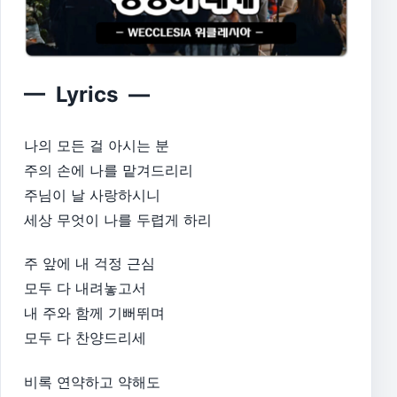
— Lyrics —
나의 모든 걸 아시는 분
주의 손에 나를 맡겨드리리
주님이 날 사랑하시니
세상 무엇이 나를 두렵게 하리
주 앞에 내 걱정 근심
모두 다 내려놓고서
내 주와 함께 기뻐뛰며
모두 다 찬양드리세
비록 연약하고 약해도