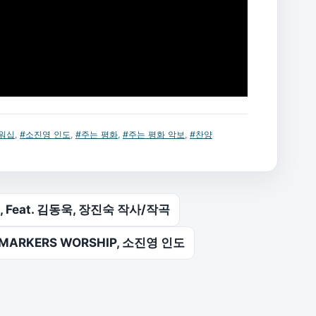
워십
,
#소진영 인도
,
#주는 평화
,
#주는 평화 악보
,
#찬양
, Feat. 김동욱, 장진숙 작사/작곡
MARKERS WORSHIP, 소진영 인도