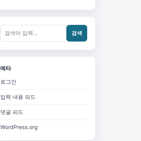
검색어:
검색
메타
로그인
입력 내용 피드
댓글 피드
WordPress.org