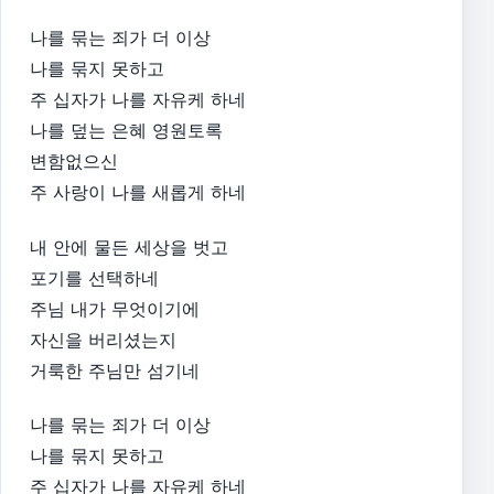
나를 묶는 죄가 더 이상
나를 묶지 못하고
주 십자가 나를 자유케 하네
나를 덮는 은혜 영원토록
변함없으신
주 사랑이 나를 새롭게 하네
내 안에 물든 세상을 벗고
포기를 선택하네
주님 내가 무엇이기에
자신을 버리셨는지
거룩한 주님만 섬기네
나를 묶는 죄가 더 이상
나를 묶지 못하고
주 십자가 나를 자유케 하네