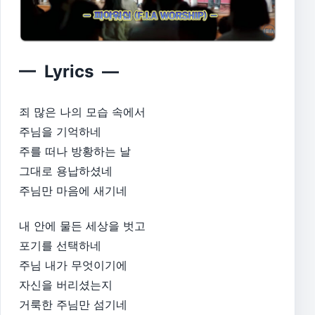
— Lyrics —
죄 많은 나의 모습 속에서
주님을 기억하네
주를 떠나 방황하는 날
그대로 용납하셨네
주님만 마음에 새기네
내 안에 물든 세상을 벗고
포기를 선택하네
주님 내가 무엇이기에
자신을 버리셨는지
거룩한 주님만 섬기네