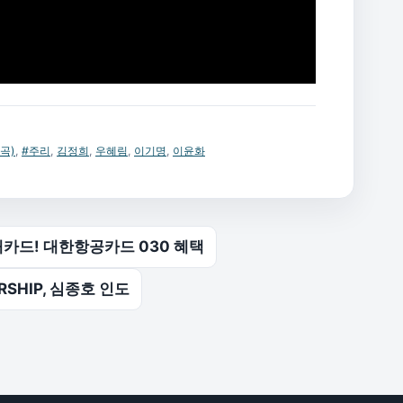
곡)
,
#주리
,
김정희
,
우혜림
,
이기명
,
이윤화
카드! 대한항공카드 030 혜택
RSHIP, 심종호 인도