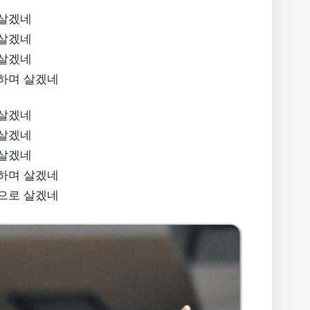
 살겠네
 살겠네
 살겠네
하며 살겠네​
 살겠네
 살겠네
 살겠네
양하며 살겠네
음으로 살겠네