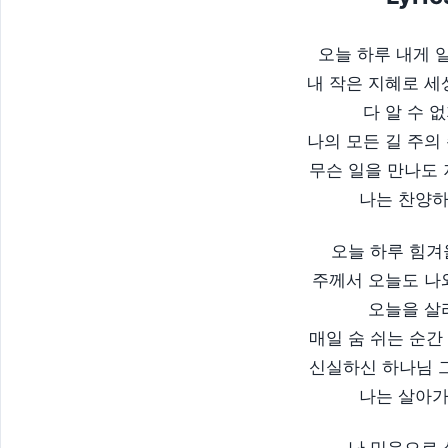
오늘 하루 내게 
내 작은 지혜로 세
다 알 수 
나의 모든 길 주의
무슨 일을 만나도
나는 찬양하
오늘 하루 힘
주께서 오늘도 나
오늘을 살
매일 숨 쉬는 순
신실하신 하나님 
나는 살아
난 믿음으로