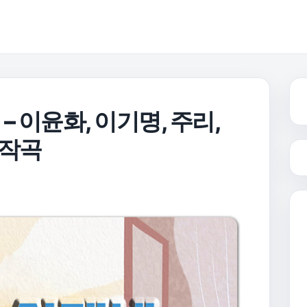
– 이윤화, 이기명, 주리,
/작곡