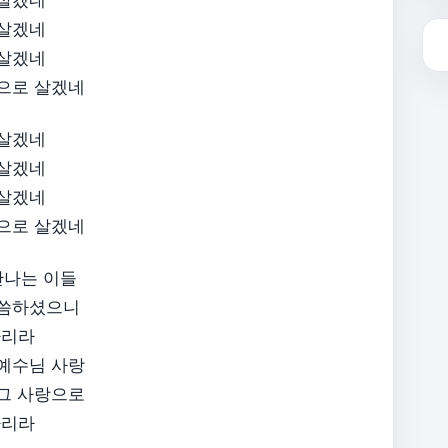
 살겠네
 살겠네
으로 살겠네​
 살겠네
 살겠네
 살겠네
으로 살겠네​
만나는 이들
말씀하셨으니
하리라
 예수님 사랑
 그 사랑으로
리라​