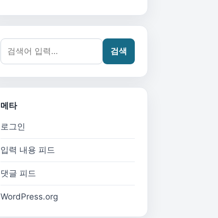
검색어:
검색
메타
로그인
입력 내용 피드
댓글 피드
WordPress.org