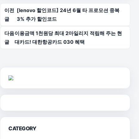
글 탐색
이전
[lenovo 할인코드] 24년 6월 타 프로모션 중복
글
3% 추가 할인코드
다음
이용금액 1천원당 최대 2마일리지 적립해 주는 현
글
대카드! 대한항공카드 030 혜택
CATEGORY