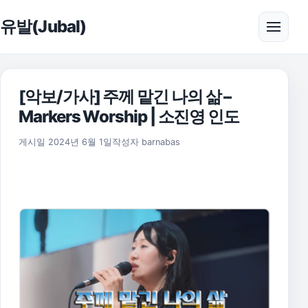
본문으로 건너뛰기
유발(Jubal)
메뉴 
[악보/가사] 주께 맡긴 나의 삶 –
Markers Worship | 소진영 인도
2025년 11월 17일
게시일
2024년 6월 1일
작성자
barnabas