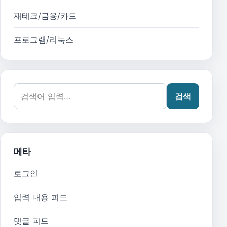
재테크/금융/카드
프로그램/리눅스
검색어:
검색
메타
로그인
입력 내용 피드
댓글 피드