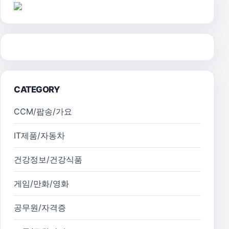
CATEGORY
CCM/팝송/가요
IT제품/자동차
건강정보/건강식품
게임/만화/영화
공무원/자격증