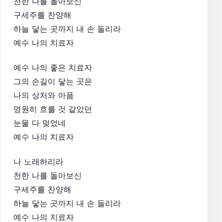
천한 나를 돌아보신
구세주를 찬양해
하늘 닿는 곳까지 내 손 들리라
예수 나의 치료자
예수 나의 좋은 치료자
그의 손길이 닿는 곳은
나의 상처와 아픔
영원히 흐를 것 같았던
눈물 다 멎었네
예수 나의 치료자
나 노래하리라
천한 나를 돌아보신
구세주를 찬양해
하늘 닿는 곳까지 내 손 들리라
예수 나의 치료자