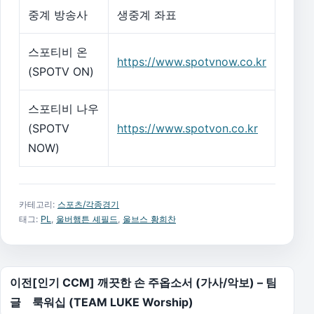
중계 방송사
생중계 좌표
스포티비 온
https://www.spotvnow.co.kr
(SPOTV ON)
스포티비 나우
(SPOTV
https://www.spotvon.co.kr
NOW)
카테고리:
스포츠/각종경기
태그:
PL
,
울버햄튼 셰필드
,
울브스 황희찬
글 탐색
이전
[인기 CCM] 깨끗한 손 주옵소서 (가사/악보) – 팀
글
룩워십 (TEAM LUKE Worship)