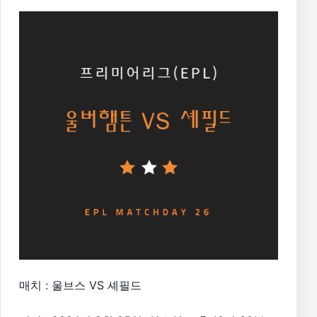
매치 : 울브스 VS 셰필드