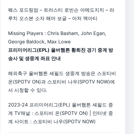
웨스 포드링엄 – 트러스티 로빈슨 아메도지치 – 라
루치 오스본 소자 해머 보글 – 아처 맥아티
Missing Players : Chris Basham, John Egan,
George Baldock, Max Lowe
프리미어리그(EPL) 울버햄튼 황희찬 경기 중계 방
송사 및 생중계 좌표 안내
해외축구 울버햄튼 셰필드 생중계 방송은 스포티비
온(SPOTV ON)과 스포티비 나우(SPOTV NOW)에
서 시청할 수 있다.
2023-24 프리미어리그(EPL) 울버햄튼 셰필드 중
계 TV채널 : 스포티비 온(SPOTV ON) | 인터넷 중
계 사이트 : 스포티비 나우(SPOTV NOW)