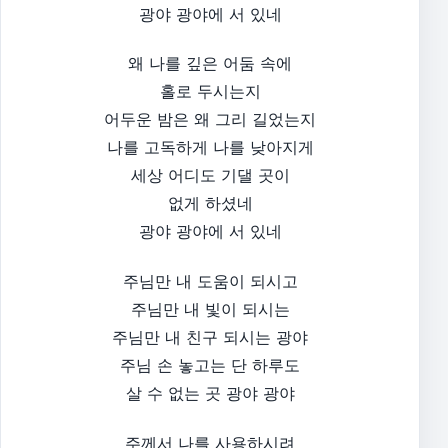
광야 광야에 서 있네
왜 나를 깊은 어둠 속에
홀로 두시는지
어두운 밤은 왜 그리 길었는지
나를 고독하게 나를 낮아지게
세상 어디도 기댈 곳이
없게 하셨네
광야 광야에 서 있네
주님만 내 도움이 되시고
주님만 내 빛이 되시는
주님만 내 친구 되시는 광야
주님 손 놓고는 단 하루도
살 수 없는 곳 광야 광야
주께서 나를 사용하시려