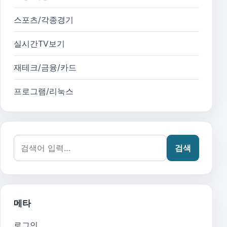
스포츠/각종경기
실시간TV보기
재테크/금융/카드
프로그램/리눅스
검색어:
검색
메타
로그인