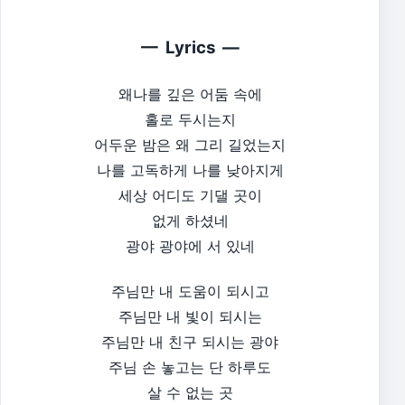
— Lyrics —
왜나를 깊은 어둠 속에
홀로 두시는지
어두운 밤은 왜 그리 길었는지
나를 고독하게 나를 낮아지게
세상 어디도 기댈 곳이
없게 하셨네
광야 광야에 서 있네
주님만 내 도움이 되시고
주님만 내 빛이 되시는
주님만 내 친구 되시는 광야
주님 손 놓고는 단 하루도
살 수 없는 곳