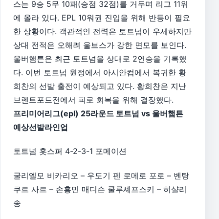
스는 9승 5무 10패(승점 32점)를 거두며 리그 11위
에 올라 있다. EPL 10워권 진입을 위해 반등이 필요
한 상황이다. 객관적인 전력은 토트넘이 우세하지만
상대 전적은 오해려 울브스가 강한 면모를 보인다.
울버햄튼은 최근 토트넘을 상대로 2연승을 기록했
다. 이번 토트넘 원정에서 아시안컵에서 복귀한 황
희찬의 선발 출전이 예상되고 있다. 황희찬은 지난
브렌트포드전에서 피로 회복을 위해 결장했다.
프리미어리그(epl) 25라운드 토트넘 vs 울버햄튼
예상선발라인업
토트넘 홋스퍼 4-2-3-1 포메이션
굴리엘모 비카리오 – 우도기 펜 로메로 포로 – 벤탕
쿠르 사르 – 손흥민 매디슨 쿨루셰프스키 – 히샬리
송