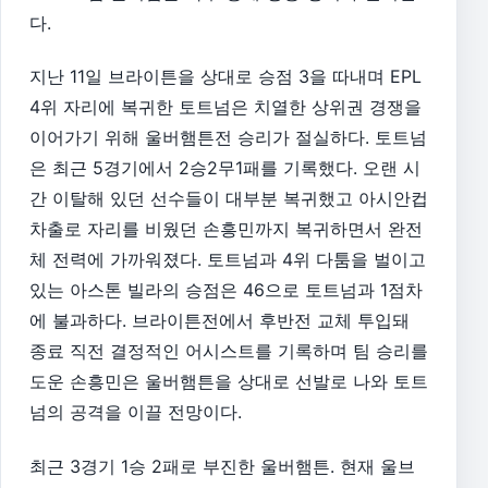
다.
지난 11일 브라이튼을 상대로 승점 3을 따내며 EPL
4위 자리에 복귀한 토트넘은 치열한 상위권 경쟁을
이어가기 위해 울버햄튼전 승리가 절실하다. 토트넘
은 최근 5경기에서 2승2무1패를 기록했다. 오랜 시
간 이탈해 있던 선수들이 대부분 복귀했고 아시안컵
차출로 자리를 비웠던 손흥민까지 복귀하면서 완전
체 전력에 가까워졌다. 토트넘과 4위 다툼을 벌이고
있는 아스톤 빌라의 승점은 46으로 토트넘과 1점차
에 불과하다. 브라이튼전에서 후반전 교체 투입돼
종료 직전 결정적인 어시스트를 기록하며 팀 승리를
도운 손흥민은 울버햄튼을 상대로 선발로 나와 토트
넘의 공격을 이끌 전망이다.
최근 3경기 1승 2패로 부진한 울버햄튼. 현재 울브