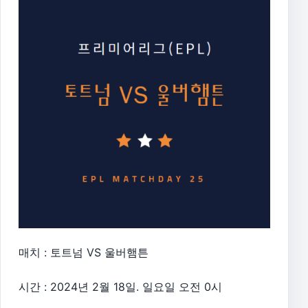
매치 : 토트넘 VS 울버햄튼
시간 : 2024년 2월 18일. 일요일 오전 0시