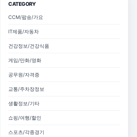
CATEGORY
CCM/팝송/가요
IT제품/자동차
건강정보/건강식품
게임/만화/영화
공무원/자격증
교통/주차장정보
생활정보/기타
쇼핑/여행/할인
스포츠/각종경기