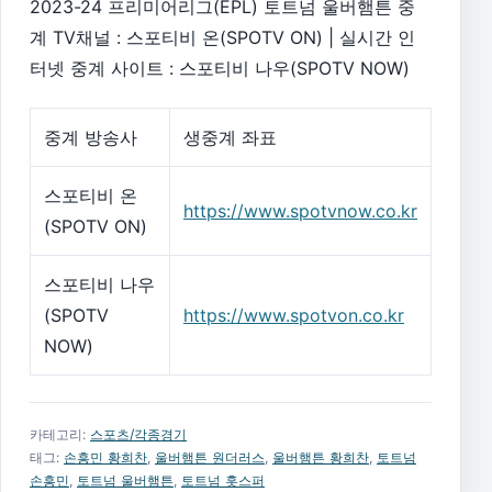
2023-24 프리미어리그(EPL) 토트넘 울버햄튼 중
계 TV채널 : 스포티비 온(SPOTV ON) | 실시간 인
터넷 중계 사이트 : 스포티비 나우(SPOTV NOW)
중계 방송사
생중계 좌표
스포티비 온
https://www.spotvnow.co.kr
(SPOTV ON)
스포티비 나우
(SPOTV
https://www.spotvon.co.kr
NOW)
카테고리:
스포츠/각종경기
태그:
손흥민 황희찬
,
울버햄튼 원더러스
,
울버햄튼 황희찬
,
토트넘
손흥민
,
토트넘 울버햄튼
,
토트넘 홋스퍼