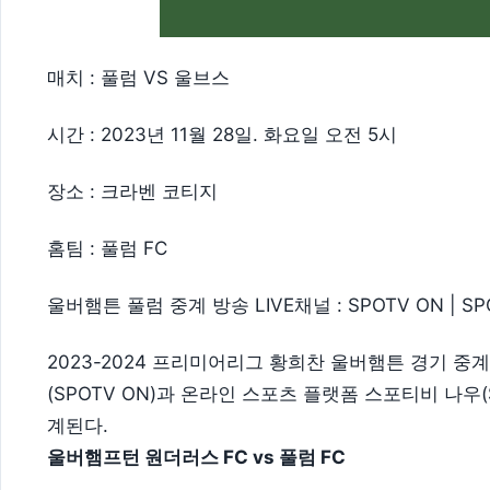
매치 : 풀럼 VS 울브스
시간 : 2023년 11월 28일. 화요일 오전 5시
장소 : 크라벤 코티지
홈팀 : 풀럼 FC
울버햄튼 풀럼 중계 방송 LIVE채널 : SPOTV ON | SP
2023-2024 프리미어리그 황희찬 울버햄튼 경기 중
(SPOTV ON)과 온라인 스포츠 플랫폼 스포티비 나우(
계된다.
울버햄프턴 원더러스 FC vs 풀럼 FC