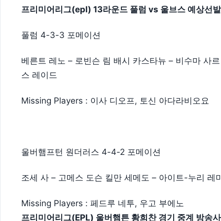
프리미어리그(epl) 13라운드 풀럼 vs 울브스 예상선
풀럼 4-3-3 포메이션
베른트 레노 – 로빈슨 림 배시 카스타뉴 – 비수마 사
스 레이드
Missing Players : 이사 디오프, 토신 아다라비오요
울버햄프턴 원더러스 4-4-2 포메이션
조세 사 – 고메스 도슨 킬만 세메도 – 아이트-누리 
Missing Players : 페드루 네투, 우고 부에노
프리미어리그(EPL) 울버햄튼 황희찬 경기 중계 방송사