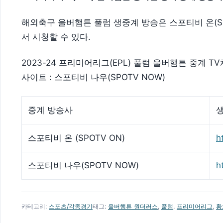
해외축구 울버햄튼 풀럼 생중계 방송은 스포티비 온(SPO
서 시청할 수 있다.
2023-24 프리미어리그(EPL) 풀럼 울버햄튼 중계 TV채
사이트 : 스포티비 나우(SPOTV NOW)
중계 방송사
스포티비 온 (SPOTV ON)
h
스포티비 나우(SPOTV NOW)
h
카테고리:
스포츠/각종경기
태그:
울버햄튼 원더러스
,
풀럼
,
프리미어리그
,
황