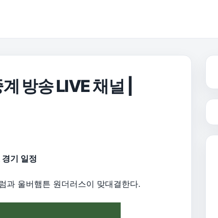
 방송 LIVE 채널 |
& 경기 일정
 풀럼과 울버햄튼 원더러스이 맞대결한다.