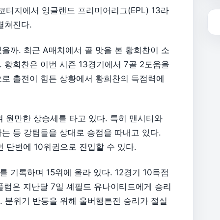
벤 코티지에서 잉글랜드 프리미어리그(EPL) 13라
펼쳐진다.
을까. 최근 A매치에서 골 맛을 본 황희찬이 소
 황희찬은 이번 시즌 13경기에서 7골 2도움을
으로 출전이 힘든 상황에서 황희찬의 득점력에
두며 원만한 상승세를 타고 있다. 특히 맨시티와
는 등 강팀들을 상대로 승점을 따내고 있다.
면 단번에 10위권으로 진입할 수 있다.
 기록하며 15위에 올라 있다. 12경기 10득점
풀럼은 지난달 7일 셰필드 유나이티드에게 승리
있다. 분위기 반등을 위해 울버햄튼전 승리가 절실