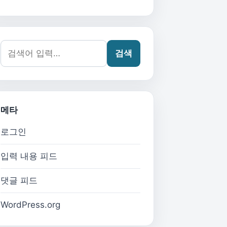
검색어:
검색
메타
로그인
입력 내용 피드
댓글 피드
WordPress.org