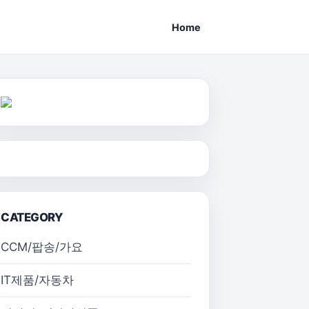
Home
CATEGORY
CCM/팝송/가요
IT제품/자동차