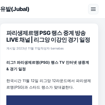
본문으로 건너뛰기
유발(Jubal)
메뉴 
파리생제르맹 PSG 랭스 중계 방송
LIVE 채널 | 리그앙 이강인 경기 일정
2026년 8월 1일
게시일
2023년 11월 11일
작성자
barnabas
리그1 파리생제르맹(PSG) 랭스 TV 인터넷 생중계
& 경기 일정
한국시간 11월 12일 리그앙 12라운드에서 파리생제
르맹(PSG)과 스타드 랭스가 맞대결한다.