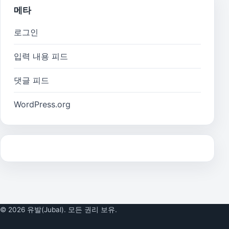
메타
로그인
입력 내용 피드
댓글 피드
WordPress.org
© 2026 유발(Jubal). 모든 권리 보유.