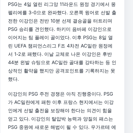
PSG는 4일 열린 리그앙 11라운드 원정 경기에서 몽
펠리에를 3-0으로 완파했다. 오른쪽 윙어로 선발 출
전한 이강인은 전반 10분 선제 결승골을 터트리며
PSG 승리를 견인했다. 하키미 음바페 이강인으로
이어지는 팀 플레이 골이었다. 이후 PSG는 8일 열
린 UEFA 챔피언스리그 F조 4차전 AC밀란 원정에
서 1-2로 패했다. 이날 교체로 나온 이강인은 후반
44분 왼발 슈팅으로 AC밀란 골대를 강타하는 등 인
상적인 활약을 했지만 공격포인트를 기록하지는 못
했다.
이강인의 PSG 주전 경쟁은 아직 진행중이다. PSG
가 AC밀란에게 패한 이후 프랑스 현지에서는 이강
인에게 선발 출전을 보장해야 한다는 의견이 힘을
얻고 있다. 이강인의 탈압박 능력과 양질의 패스는
PSG 중원에 새로운 해법이 될 수 있다. 우가르테 에