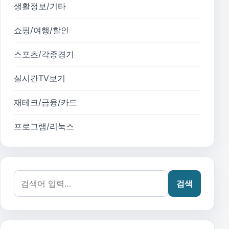
생활정보/기타
쇼핑/여행/할인
스포츠/각종경기
실시간TV보기
재테크/금융/카드
프로그램/리눅스
검색어:
검색