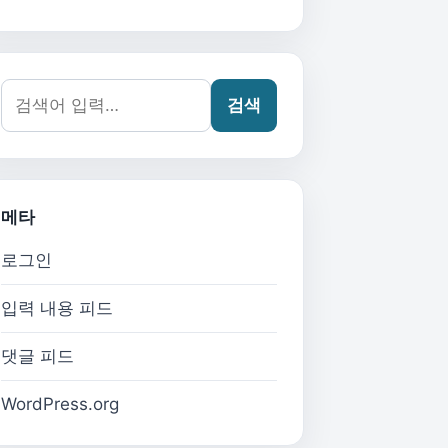
검색어:
검색
메타
로그인
입력 내용 피드
댓글 피드
WordPress.org