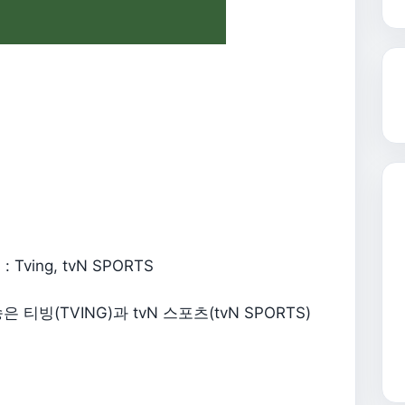
ing, tvN SPORTS
빙(TVING)과 tvN 스포츠(tvN SPORTS)