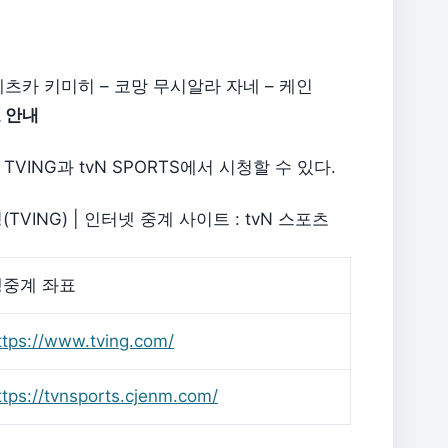
츠카 키미히 – 코망 무시알라 자네 – 케인
 안내
ING과 tvN SPORTS에서 시청할 수 있다.
VING) | 인터넷 중계 사이트 : tvN 스포츠
생중계 좌표
ttps://www.tving.com/
ttps://tvnsports.cjenm.com/