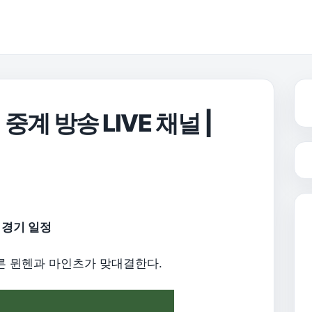
계 방송 LIVE 채널 |
 경기 일정
른 뮌헨과 마인츠가 맞대결한다.