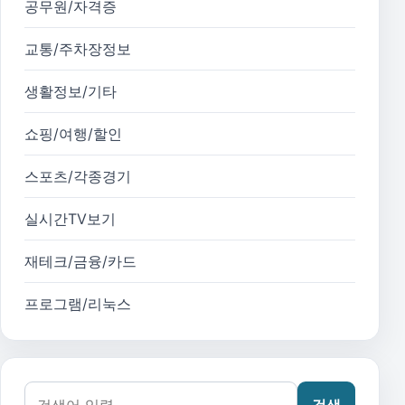
공무원/자격증
교통/주차장정보
생활정보/기타
쇼핑/여행/할인
스포츠/각종경기
실시간TV보기
재테크/금융/카드
프로그램/리눅스
검색어:
검색