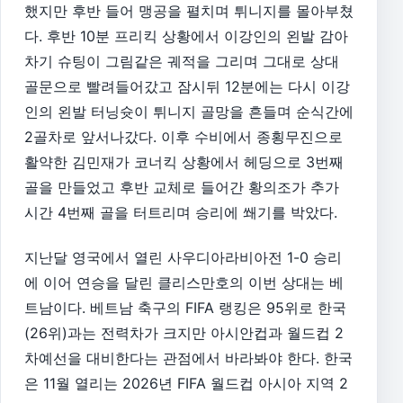
했지만 후반 들어 맹공을 펼치며 튀니지를 몰아부쳤
다. 후반 10분 프리킥 상황에서 이강인의 왼발 감아
차기 슈팅이 그림같은 궤적을 그리며 그대로 상대
골문으로 빨려들어갔고 잠시뒤 12분에는 다시 이강
인의 왼발 터닝슛이 튀니지 골망을 흔들며 순식간에
2골차로 앞서나갔다. 이후 수비에서 종횡무진으로
활약한 김민재가 코너킥 상황에서 헤딩으로 3번째
골을 만들었고 후반 교체로 들어간 황의조가 추가
시간 4번째 골을 터트리며 승리에 쐐기를 박았다.
지난달 영국에서 열린 사우디아라비아전 1-0 승리
에 이어 연승을 달린 클리스만호의 이번 상대는 베
트남이다. 베트남 축구의 FIFA 랭킹은 95위로 한국
(26위)과는 전력차가 크지만 아시안컵과 월드컵 2
차예선을 대비한다는 관점에서 바라봐야 한다. 한국
은 11월 열리는 2026년 FIFA 월드컵 아시아 지역 2