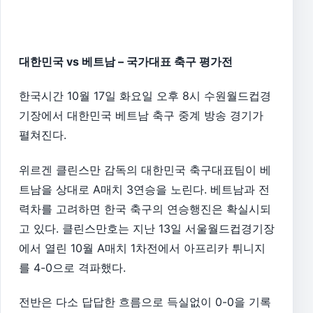
대한민국 vs 베트남 – 국가대표 축구 평가전
한국시간 10월 17일 화요일 오후 8시 수원월드컵경
기장에서 대한민국 베트남 축구 중계 방송 경기가
펼쳐진다.
위르겐 클린스만 감독의 대한민국 축구대표팀이 베
트남을 상대로 A매치 3연승을 노린다. 베트남과 전
력차를 고려하면 한국 축구의 연승행진은 확실시되
고 있다. 클린스만호는 지난 13일 서울월드컵경기장
에서 열린 10월 A매치 1차전에서 아프리카 튀니지
를 4-0으로 격파했다.
전반은 다소 답답한 흐름으로 득실없이 0-0을 기록