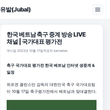
본문으로 건너뛰기
유발(Jubal)
메뉴 
한국 베트남 축구 중계 방송 LIVE
채널 | 국가대표 평가전
2026년 8월 1일
게시일
2023년 10월 17일
작성자
barnabas
축구 국가대표 평가전 한국 베트남 인터넷 생중계 &
일정
위르겐 클린스만 감독의 대한민국 축구 국가대표팀
이 10월 17일 축구평가전에서 베트남과 맞대결한다.