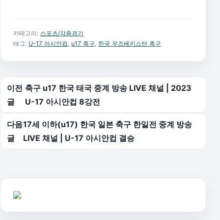
카테고리:
스포츠/각종경기
태그:
U-17 아시안컵
,
u17 축구
,
한국 우즈베키스탄 축구
글 탐색
이전
축구 u17 한국 태국 중계 방송 LIVE 채널 | 2023
글
U-17 아시안컵 8강전
다음
17세 이하(u17) 한국 일본 축구 한일전 중계 방송
글
LIVE 채널 | U-17 아시안컵 결승