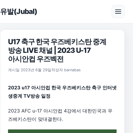
본문으로 건너뛰기
유발(Jubal)
메뉴 
U17 축구 한국 우즈베키스탄 중계
방송 LIVE 채널 | 2023 U-17
아시안컵 우즈벡전
2026년 8월 1일
게시일
2023년 6월 29일
작성자
barnabas
2023 u17 아시안컵 한국 우즈베키스탄 축구 인터넷
생중계 TV방송 일정
2023 AFC u-17 아시안컵 4강에서 대한민국과 우
즈베키스탄이 맞대결한다.