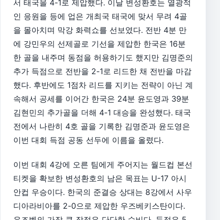
서 태국을 4-1로 제압했다. 이날 변성환호는 열광적
인 응원을 등에 업은 개최국 태국에 맞서 무려 4골
을 몰아치며 막강 화력쇼를 선보였다. 전반 4분 만
에 강민우의 선제골로 기선을 제압한 한국은 16분
한 골을 내주며 동점을 허용하기도 했지만 김명준의
추가 득점으로 전반을 2-1로 리드한 채 전반을 마감
했다. 후반에도 1점차 리드를 지키는 전략이 아닌 계
속해서 공세를 이어간 한국은 24분 윤도영과 39분
김현민의 추가골을 더해 4-1 대승을 완성했다. 태국
전에서 나란히 4호 골을 기록한 김명준과 윤도영은
이번 대회 득점 공동 선두에 이름을 올렸다.
이번 대회 4강에 오른 팀에게 주어지는 월드컵 본선
티켓을 확보한 변성환호의 남은 목표는 U-17 아시
안컵 우승이다. 한국의 준결승 상대는 8강에서 사우
디아라비아를 2-0으로 제압한 우즈베키스탄이다.
우즈벡의 가장 큰 장점은 단단한 수비다. 득점은 5