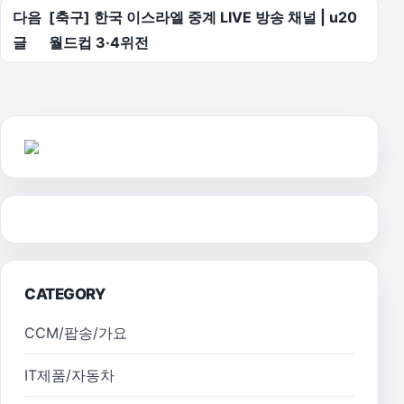
다음
[축구] 한국 이스라엘 중계 LIVE 방송 채널 | u20
글
월드컵 3·4위전
CATEGORY
CCM/팝송/가요
IT제품/자동차