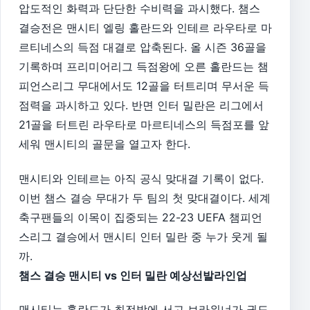
압도적인 화력과 단단한 수비력을 과시했다. 챔스
결승전은 맨시티 엘링 홀란드와 인테르 라우타로 마
르티네스의 득점 대결로 압축된다. 올 시즌 36골을
기록하며 프리미어리그 득점왕에 오른 홀란드는 챔
피언스리그 무대에서도 12골을 터트리며 무서운 득
점력을 과시하고 있다. 반면 인터 밀란은 리그에서
21골을 터트린 라우타로 마르티네스의 득점포를 앞
세워 맨시티의 골문을 열고자 한다.
맨시티와 인테르는 아직 공식 맞대결 기록이 없다.
이번 챔스 결승 무대가 두 팀의 첫 맞대결이다. 세계
축구팬들의 이목이 집중되는 22-23 UEFA 챔피언
스리그 결승에서 맨시티 인터 밀란 중 누가 웃게 될
까.
챔스 결승 맨시티 vs 인터 밀란 예상선발라인업
맨시티는 홀란드가 최전방에 서고 브라위너가 귄도