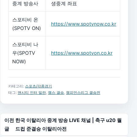
중계 방송사
생중계 좌표
스포티비 온
https://www.spotvnow.co.kr
(SPOTV ON)
스포티비 나
우(SPOTV
https://www.spotvon.co.kr
NOW)
카테고리:
스포츠/각종경기
태그:
맨시티 인터 밀란
,
챔스 결승
,
챔피언스리그 결승전
글 탐색
이전
한국 이탈리아 중계 방송 LIVE 채널 | 축구 u20 월
글
드컵 준결승 이탈리아전