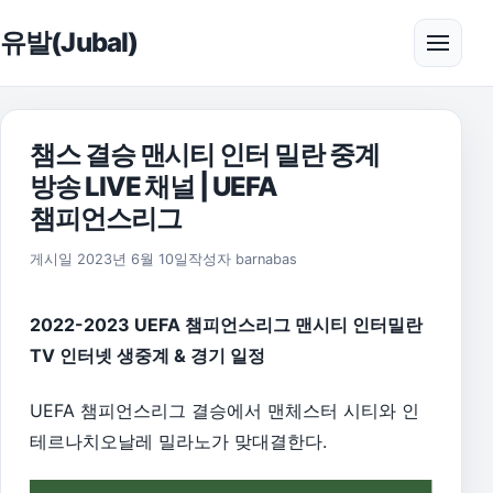
본문으로 건너뛰기
유발(Jubal)
메뉴 
챔스 결승 맨시티 인터 밀란 중계
방송 LIVE 채널 | UEFA
챔피언스리그
2026년 8월 1일
게시일
2023년 6월 10일
작성자
barnabas
2022-2023 UEFA 챔피언스리그 맨시티 인터밀란
TV 인터넷 생중계 & 경기 일정
UEFA 챔피언스리그 결승에서 맨체스터 시티와 인
테르나치오날레 밀라노가 맞대결한다.