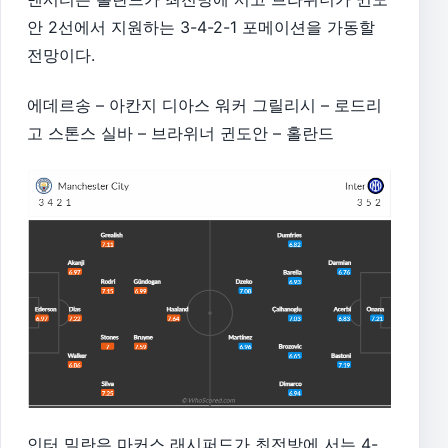
안 2선에서 지원하는 3-4-2-1 포메이션을 가동할
전망이다.
에데르송 – 아칸지 디아스 워커 그릴리시 – 로드리
고 스톤스 실바 – 브라위너 귄도안 – 홀란드
인터 밀란은 마커스 래시퍼드가 최전방에 서는 4-