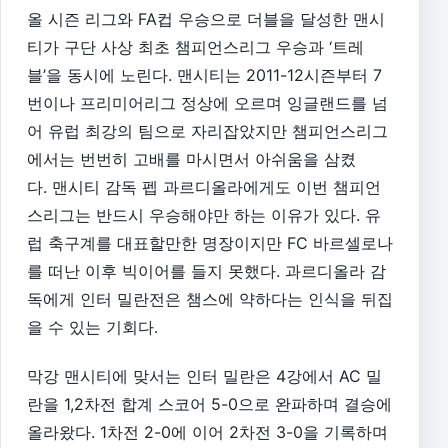
올 시즌 리그와 FA컵 우승으로 더블을 달성한 맨시
티가 구단 사상 최초 챔피언스리그 우승과 ‘트레
블’을 동시에 노린다. 맨시티는 2011-12시즌부터 7
번이나 프리미어리그 정상에 오르며 잉글랜드를 넘
어 유럽 최강의 팀으로 자리잡았지만 챔피언스리그
에서는 번번히 고배를 마시면서 아쉬움을 삼켰
다. 맨시티 감독 펩 과르디올라에게도 이번 챔피언
스리그는 반드시 우승해야만 하는 이유가 있다. 유
럽 축구계를 대표할만한 명장이지만 FC 바르셀로나
를 떠난 이후 빅이어를 들지 못했다. 과르디올라 감
독에게 인터 밀란전은 챔스에 약하다는 인식을 뒤집
을 수 있는 기회다.
막강 맨시티에 맞서는 인터 밀란은 4강에서 AC 밀
란을 1,2차전 합계 스코어 5-0으로 완파하며 결승에
올라왔다. 1차전 2-0에 이어 2차전 3-0을 기록하며