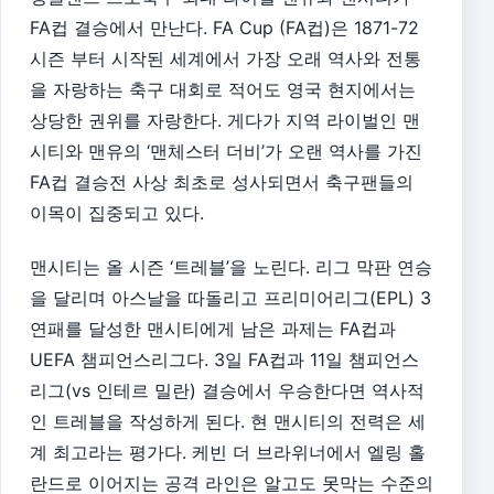
FA컵 결승에서 만난다. FA Cup (FA컵)은 1871-72
시즌 부터 시작된 세계에서 가장 오래 역사와 전통
을 자랑하는 축구 대회로 적어도 영국 현지에서는
상당한 권위를 자랑한다. 게다가 지역 라이벌인 맨
시티와 맨유의 ‘맨체스터 더비’가 오랜 역사를 가진
FA컵 결승전 사상 최초로 성사되면서 축구팬들의
이목이 집중되고 있다.
맨시티는 올 시즌 ‘트레블’을 노린다. 리그 막판 연승
을 달리며 아스날을 따돌리고 프리미어리그(EPL) 3
연패를 달성한 맨시티에게 남은 과제는 FA컵과
UEFA 챔피언스리그다. 3일 FA컵과 11일 챔피언스
리그(vs 인테르 밀란) 결승에서 우승한다면 역사적
인 트레블을 작성하게 된다. 현 맨시티의 전력은 세
계 최고라는 평가다. 케빈 더 브라위너에서 엘링 홀
란드로 이어지는 공격 라인은 알고도 못막는 수준의