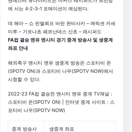
맨체스터 유나이티드는 마커스 래시퍼드가 최전방
에 서는 4-2-3-1 포메이션이 예상된다.
데 헤아 – 쇼 린델뢰프 바란 완비사카 – 에릭센 카세
미루 – 가르나초 페르난데스 산초 – 래시퍼드
FA컵 결승 맨유 맨시티 경기 중계 방송사 및 생중계
좌표 안내
해외축구 맨시티 맨유 생중계 방송은 스포티비 온
(SPOTV ON)과 스포티비 나우(SPOTV NOW)에서
시청할 수 있다.
2022-23 FA컵 결승전 맨시티 맨유 중계 TV채널 :
스포티비 온(SPOTV ON) | 인터넷 중계 사이트 : 스
포티비 나우(SPOTV NOW)
중계 방송사
생중계 좌표