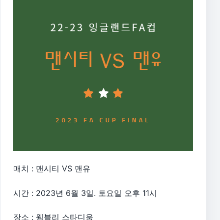
매치 : 맨시티 VS 맨유
시간 : 2023년 6월 3일. 토요일 오후 11시
장소 : 웸블리 스타디움