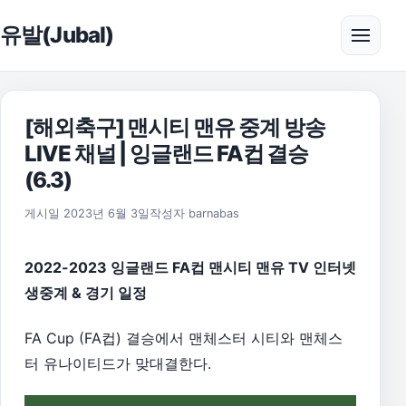
본문으로 건너뛰기
유발(Jubal)
메뉴 
[해외축구] 맨시티 맨유 중계 방송
LIVE 채널 | 잉글랜드 FA컵 결승
(6.3)
2026년 8월 1일
게시일
2023년 6월 3일
작성자
barnabas
2022-2023 잉글랜드 FA컵 맨시티 맨유 TV 인터넷
생중계 & 경기 일정
FA Cup (FA컵) 결승에서 맨체스터 시티와 맨체스
터 유나이티드가 맞대결한다.