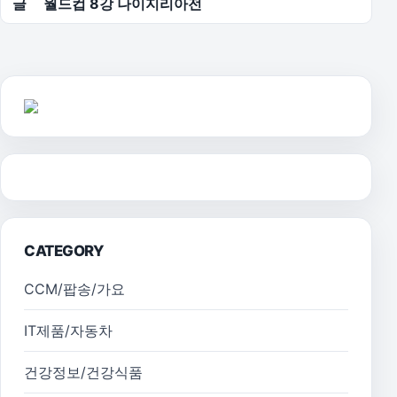
글
월드컵 8강 나이지리아전
CATEGORY
CCM/팝송/가요
IT제품/자동차
건강정보/건강식품