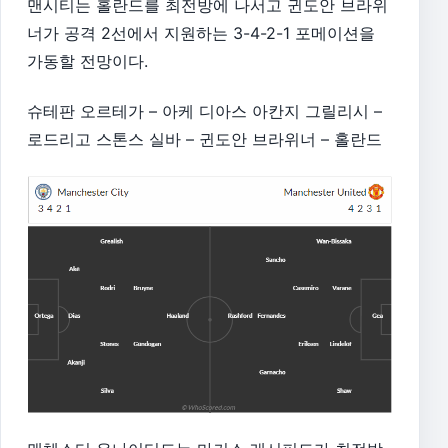
맨시티는 홀란드를 최전방에 나서고 귄도안 브라위
너가 공격 2선에서 지원하는 3-4-2-1 포메이션을
가동할 전망이다.
슈테판 오르테가 – 아케 디아스 아칸지 그릴리시 –
로드리고 스톤스 실바 – 귄도안 브라위너 – 홀란드