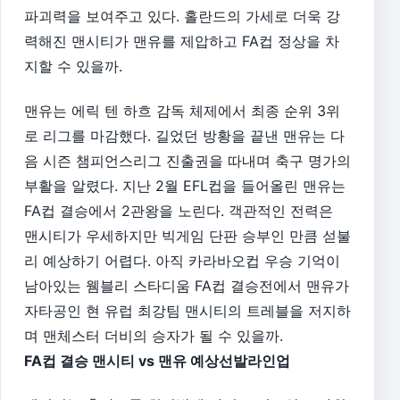
파괴력을 보여주고 있다. 홀란드의 가세로 더욱 강
력해진 맨시티가 맨유를 제압하고 FA컵 정상을 차
지할 수 있을까.
맨유는 에릭 텐 하흐 감독 체제에서 최종 순위 3위
로 리그를 마감했다. 길었던 방황을 끝낸 맨유는 다
음 시즌 챔피언스리그 진출권을 따내며 축구 명가의
부활을 알렸다. 지난 2월 EFL컵을 들어올린 맨유는
FA컵 결승에서 2관왕을 노린다. 객관적인 전력은
맨시티가 우세하지만 빅게임 단판 승부인 만큼 섣불
리 예상하기 어렵다. 아직 카라바오컵 우승 기억이
남아있는 웸블리 스타디움 FA컵 결승전에서 맨유가
자타공인 현 유럽 최강팀 맨시티의 트레블을 저지하
며 맨체스터 더비의 승자가 될 수 있을까.
FA컵 결승 맨시티 vs 맨유 예상선발라인업