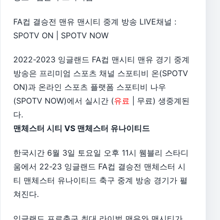
FA컵 결승전 맨유 맨시티 중계 방송 LIVE채널 :
SPOTV ON | SPOTV NOW
2022-2023 잉글랜드 FA컵 맨시티 맨유 경기 중계
방송은 프리미엄 스포츠 채널 스포티비 온(SPOTV
ON)과 온라인 스포츠 플랫폼 스포티비 나우
(SPOTV NOW)에서 실시간 (
유료
| 무료) 생중계된
다.
맨체스터 시티 VS 맨체스터 유나이티드
한국시간 6월 3일 토요일 오후 11시 웸블리 스타디
움에서 22-23 잉글랜드 FA컵 결승전 맨체스터 시
티 맨체스터 유나이티드 축구 중계 방송 경기가 펼
쳐진다.
잉글랜드 프로축구 최대 라이벌 맨유와 맨시티가