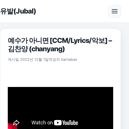
본문으로 건너뛰기
유발(Jubal)
메뉴 
예수가 아니면 [CCM/Lyrics/악보] –
김찬양 (chanyang)
2025년 11월 17일
게시일
2022년 12월 1일
작성자
barnabas