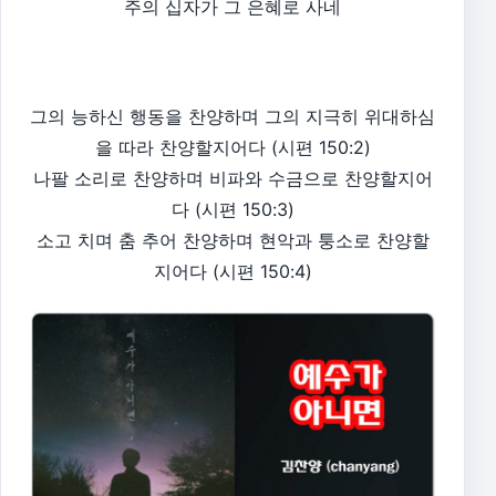
주의 십자가 그 은혜로 사네
그의 능하신 행동을 찬양하며 그의 지극히 위대하심
을 따라 찬양할지어다 (시편 150:2)
나팔 소리로 찬양하며 비파와 수금으로 찬양할지어
다 (시편 150:3)
소고 치며 춤 추어 찬양하며 현악과 퉁소로 찬양할
지어다 (시편 150:4)