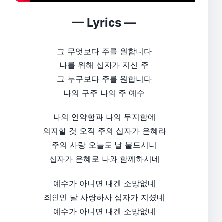
— Lyrics —
그 무엇보다 주를 원합니다
나를 위해 십자가 지신 주
그 누구보다 주를 원합니다
나의 구주 나의 주 예수
나의 연약함과 나의 무지함에
의지할 것 오직 주의 십자가 은혜라
주의 사랑 오늘도 날 붙드시니
십자가 은혜로 나와 함께하시네
예수가 아니면 내겐 소망없네
죄인인 날 사랑하사 십자가 지셨네
예수가 아니면 내겐 소망없네