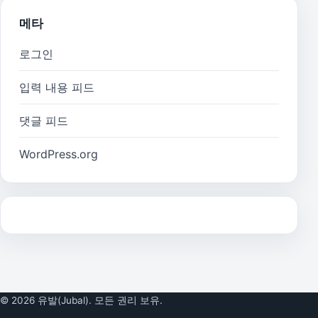
메타
로그인
입력 내용 피드
댓글 피드
WordPress.org
© 2026 유발(Jubal). 모든 권리 보유.