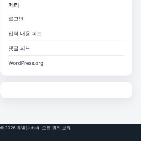
메타
로그인
입력 내용 피드
댓글 피드
WordPress.org
© 2026 유발(Jubal). 모든 권리 보유.