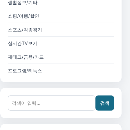
생활정보/기타
쇼핑/여행/할인
스포츠/각종경기
실시간TV보기
재테크/금융/카드
프로그램/리눅스
검색어:
검색