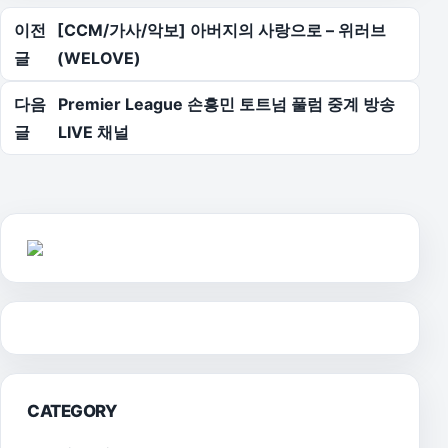
글 탐색
이전
[CCM/가사/악보] 아버지의 사랑으로 – 위러브
글
(WELOVE)
다음
Premier League 손흥민 토트넘 풀럼 중계 방송
글
LIVE 채널
CATEGORY