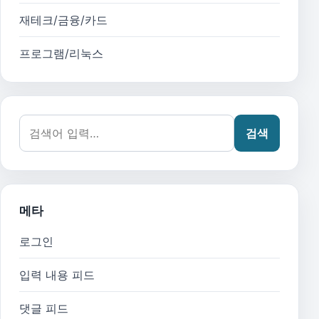
재테크/금융/카드
프로그램/리눅스
검색어:
검색
메타
로그인
입력 내용 피드
댓글 피드