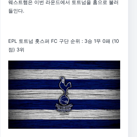
웨스트햄은 이번 라운드에서 토트넘을 홈으로 불러
들인다.
EPL 토트넘 홋스퍼 FC 구단 순위 : 3승 1무 0패 (10
점) 3위