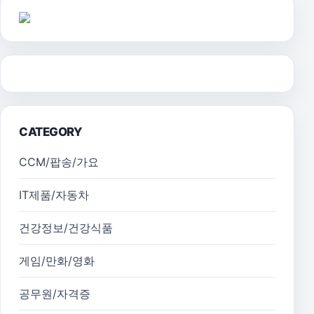
CATEGORY
CCM/팝송/가요
IT제품/자동차
건강정보/건강식품
게임/만화/영화
공무원/자격증