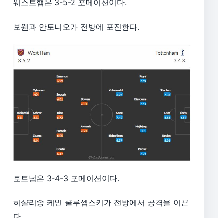
웨스트햄은 3-5-2 포메이션이다.
보웬과 안토니오가 전방에 포진한다.
토트넘은 3-4-3 포메이션이다.
히샬리송 케인 쿨루셉스키가 전방에서 공격을 이끈
다.