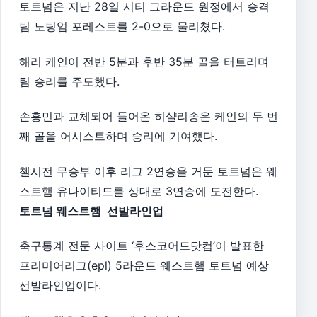
토트넘은 지난 28일 시티 그라운드 원정에서 승격
팀 노팅엄 포레스트를 2-0으로 물리쳤다.
해리 케인이 전반 5분과 후반 35분 골을 터트리며
팀 승리를 주도했다.
손흥민과 교체되어 들어온 히샬리송은 케인의 두 번
째 골을 어시스트하며 승리에 기여했다.
첼시전 무승부 이후 리그 2연승을 거둔 토트넘은 웨
스트햄 유나이티드를 상대로 3연승에 도전한다.
토트넘 웨스트햄 선발라인업
축구통계 전문 사이트 ‘후스코어드닷컴’이 발표한
프리미어리그(epl) 5라운드 웨스트햄 토트넘 예상
선발라인업이다.