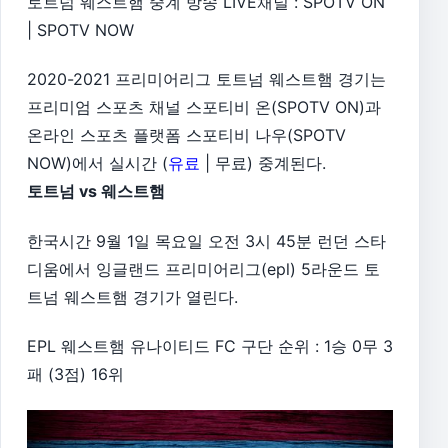
토트넘 웨스트햄 중계 방송 LIVE채널 : SPOTV ON
| SPOTV NOW
2020-2021 프리미어리그 토트넘 웨스트햄 경기는
프리미엄 스포츠 채널 스포티비 온(SPOTV ON)과
온라인 스포츠 플랫폼 스포티비 나우(SPOTV
NOW)에서 실시간 (
유료
| 무료) 중계된다.
토트넘 vs 웨스트햄
한국시간 9월 1일 목요일 오전 3시 45분 런던 스타
디움에서 잉글랜드 프리미어리그(epl) 5라운드 토
트넘 웨스트햄 경기가 열린다.
EPL 웨스트햄 유나이티드 FC 구단 순위 : 1승 0무 3
패 (3점) 16위