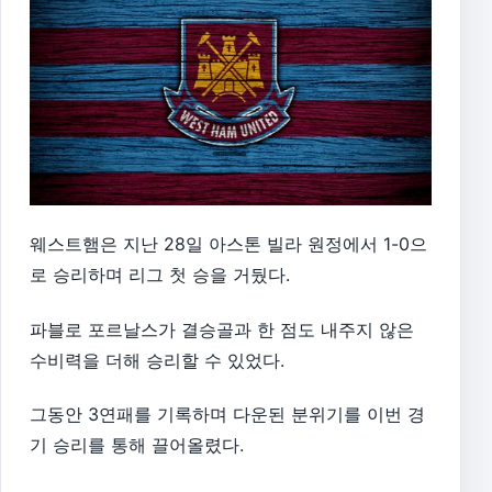
웨스트햄은 지난 28일 아스톤 빌라 원정에서 1-0으
로 승리하며 리그 첫 승을 거뒀다.
파블로 포르날스가 결승골과 한 점도 내주지 않은
수비력을 더해 승리할 수 있었다.
그동안 3연패를 기록하며 다운된 분위기를 이번 경
기 승리를 통해 끌어올렸다.