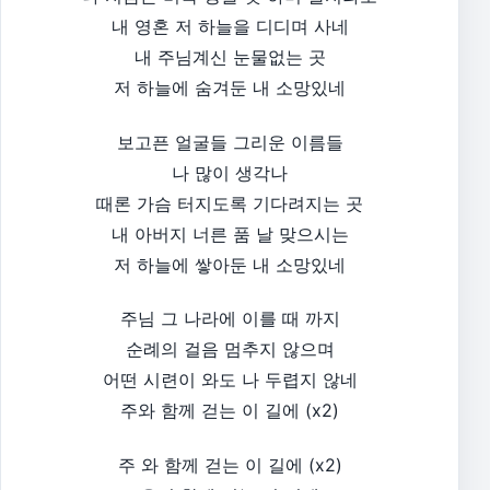
내 영혼 저 하늘을 디디며 사네
내 주님계신 눈물없는 곳
저 하늘에 숨겨둔 내 소망있네
보고픈 얼굴들 그리운 이름들
나 많이 생각나
때론 가슴 터지도록 기다려지는 곳
내 아버지 너른 품 날 맞으시는
저 하늘에 쌓아둔 내 소망있네
주님 그 나라에 이를 때 까지
순례의 걸음 멈추지 않으며
어떤 시련이 와도 나 두렵지 않네
주와 함께 걷는 이 길에 (x2)
주 와 함께 걷는 이 길에 (x2)