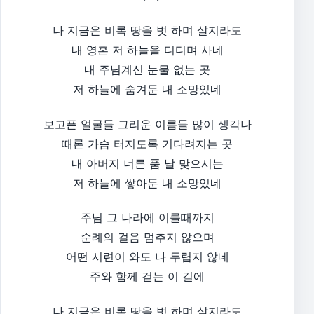
나 지금은 비록 땅을 벗 하며 살지라도
내 영혼 저 하늘을 디디며 사네
내 주님계신 눈물 없는 곳
저 하늘에 숨겨둔 내 소망있네
보고픈 얼굴들 그리운 이름들 많이 생각나
때론 가슴 터지도록 기다려지는 곳
내 아버지 너른 품 날 맞으시는
저 하늘에 쌓아둔 내 소망있네
주님 그 나라에 이를때까지
순례의 걸음 멈추지 않으며
어떤 시련이 와도 나 두렵지 않네
주와 함께 걷는 이 길에
나 지금은 비록 땅을 벗 하며 살지라도