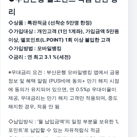
리
◇상품 : 특판적금 (선착순 5만명 한정)
◇가입대상 : 개인고객 (1인 1계좌), 가입금액 5만원
이상, 엘포인트(L.POINT) 1회 이상 불입한 고객
◇가입방법 : 모바일뱅킹
◇금리 : 연 최고 3.1 %(세전)
※우대금리 요건 : 부산은행 모바일뱅킹 앱에서 금융
정보 및 혜택 알림 (PUSH)에 동의+ 만기 해지 시점
에 동의가 유지되어 있으면, 연 0.5%p 우대이율이
제공, 우대금리는 만기 해지 고객만 적용되며, 중도
해지한 경우, 적용 안 됨
◇납입방식 : ‘월 납입금액’의 일정 부분을 보유한 ‘L
포인트’로 납입할 수 있는 자유적립식 적금