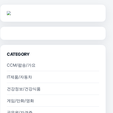
CATEGORY
CCM/팝송/가요
IT제품/자동차
건강정보/건강식품
게임/만화/영화
공무원/자격증