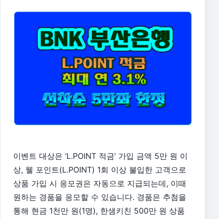
이벤트 대상은 ‘L.POINT 적금’ 가입 금액 5만 원 이
상, 웰 포인트(L.POINT) 1회 이상 불입한 고객으로
상품 가입 시 응모권은 자동으로 지급되는데, 이때
원하는 경품을 응모할 수 있습니다. 경품은 추첨을
통해 현금 1천만 원(1명), 한샘키친 500만 원 상품