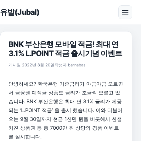
본문으로 건너뛰기
유발(Jubal)
메뉴 
BNK 부산은행 모바일 적금! 최대 연
3.1% L.POINT 적금 출시기념 이벤트
2022년 8월 20일
게시일
2022년 8월 20일
작성자
barnabas
안녕하세요? 한국은행 기준금리가 야금야금 오르면
서 금융권 예적금 상품도 금리가 조금씩 오르고 있
습니다. BNK 부산은행은 최대 연 3.1% 금리가 제공
되는 ‘L.POINT 적금’ 을 출시 했습니다. 이와 더불어
오는 9월 30일까지 현금 1천만 원을 비롯해서 한샘
키친 상품권 등 총 7000만 원 상당의 경품 이벤트
를 실시합니다.