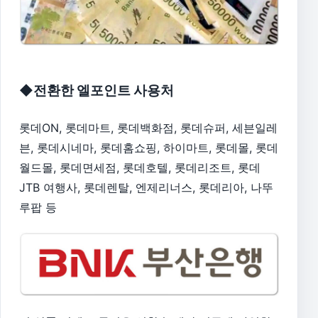
◆전환한 엘포인트 사용처
롯데ON, 롯데마트, 롯데백화점, 롯데슈퍼, 세븐일레
븐, 롯데시네마, 롯데홈쇼핑, 하이마트, 롯데몰, 롯데
월드몰, 롯데면세점, 롯데호텔, 롯데리조트, 롯데
JTB 여행사, 롯데렌탈, 엔제리너스, 롯데리아, 나뚜
루팝 등