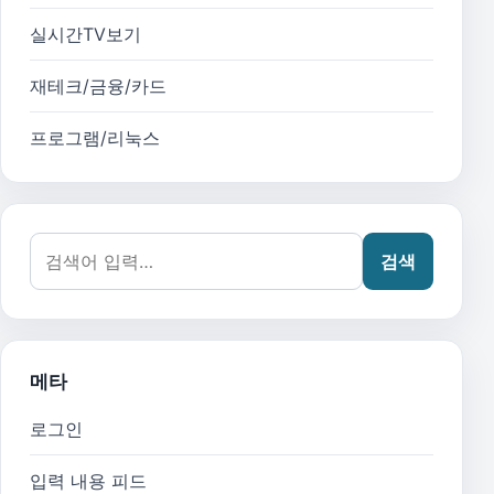
실시간TV보기
재테크/금융/카드
프로그램/리눅스
검색어:
검색
메타
로그인
입력 내용 피드