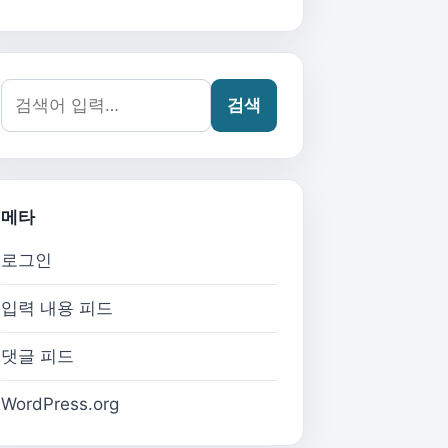
검색어:
검색
메타
로그인
입력 내용 피드
댓글 피드
WordPress.org