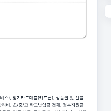
스), 장기카드대출(카드론), 상품권 및 선불
리비, 초/중/고 학교납입금 전체, 정부지원금