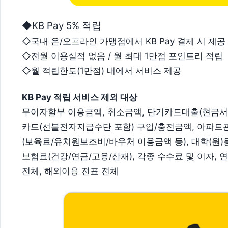
◆KB Pay 5% 적립
◇국내 온/오프라인 가맹점에서 KB Pay 결제 시 제공
◇전월 이용실적 없음 / 월 최대 1만점 포인트리 적립
◇월 적립한도(1만점) 내에서 서비스 제공
KB Pay 적립 서비스 제외 대상
무이자할부 이용금액, 취소금액, 단기카드대출(현금서비
카드(선불전자지급수단 포함) 구입/충전금액, 아파트관
(보육료/유치원보조비/바우처 이용금액 등), 대학(원)등
보험료(건강/연금/고용/산재), 각종 수수료 및 이자, 
전체, 해외이용 전표 전체