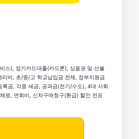
스), 장기카드대출(카드론), 상품권 및 선불
리비, 초/중/고 학교납입금 전체, 정부지원금
록금, 각종 세금, 공과금(전기/수도), 4대 사회
연체료, 연회비, 신차구매청구(환급) 할인 전표