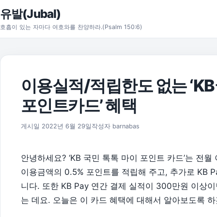
본문으로 건너뛰기
유발(Jubal)
호흡이 있는 자마다 여호와를 찬양하라.(Psalm 150:6)
이용실적/적립한도 없는 ‘KB
포인트카드’ 혜택
게시일
2022년 6월 29일
작성자
barnabas
안녕하세요? ‘KB 국민 톡톡 마이 포인트 카드’는 
이용금액의 0.5% 포인트를 적립해 주고, 추가로 KB P
니다. 또한 KB Pay 연간 결제 실적이 300만원 이
는 데요. 오늘은 이 카드 혜택에 대해서 알아보도록 