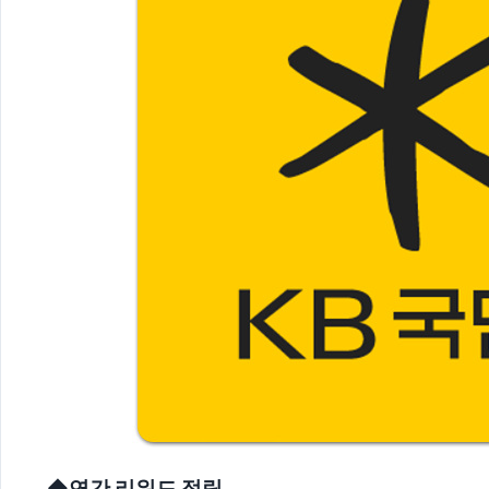
◆연간 리워드 적립