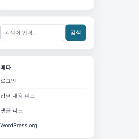
검색어:
검색
메타
로그인
입력 내용 피드
댓글 피드
WordPress.org