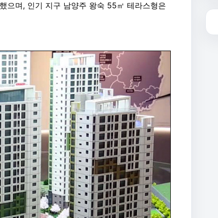
기록했으며, 인기 지구 남양주 왕숙 55㎡ 테라스형은