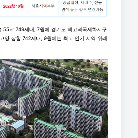
용 55㎡ 749세대, 7월에 경기도 택고덕국제화지구
는 고양 장항 742세대, 9월에는 최고 인기 지역 위례