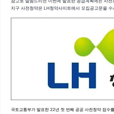
참고로 말씀드리면 ​이번에 발표한 공급계획에는 사전
지구 사전청약은 LH청약사이트에서 모집공고문을 수
국토교통부가 발표한 22년 첫 번째 공공 사전청약 접수를