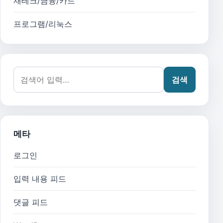
재테크/금융/카드
프로그램/리눅스
검색어:
검색
메타
로그인
입력 내용 피드
댓글 피드