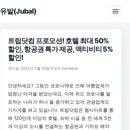
본문으로 건너뛰기
유발(Jubal)
메뉴 
트립닷컴 프로모션! 호텔 최대 50%
할인, 항공권 특가 제공, 액티비티 5%
할인!
2023년 8월 5일
게시일
2022년 5월 10일
작성자
barnabas
안녕하세요? 그동안 코로나19로 인해 여행업계가
엄청난 타격을 받았는데요. 이제 위드 코로나를 발
표하는 나라가 하나 둘 증가하고 있어 관광업계도
기지게를 펴고 있습니다. 트립닷컴은 웹사이트를 통
해 120만개 이상의 호텔, 숙박 시설 등 전 세계 5천
개 이상의 도시를 연결하는 항공편과 기차표 예약