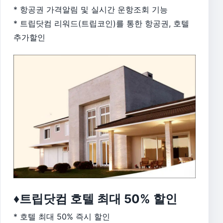
* 항공권 가격알림 및 실시간 운항조회 기능
* 트립닷컴 리워드(트립코인)를 통한 항공권, 호텔
추가할인
♦트립닷컴 호텔 최대 50% 할인
* 호텔 최대 50% 즉시 할인