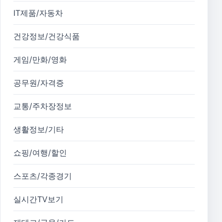
IT제품/자동차
건강정보/건강식품
게임/만화/영화
공무원/자격증
교통/주차장정보
생활정보/기타
쇼핑/여행/할인
스포츠/각종경기
실시간TV보기