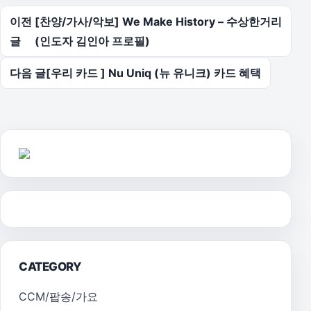
글 탐색
이전
[찬양/가사/악보] We Make History – 수상한거리
글
(인도자 김인아 프로필)
다음 글
[우리 카드 ] Nu Uniq (뉴 유니크) 카드 혜택
CATEGORY
CCM/팝송/가요