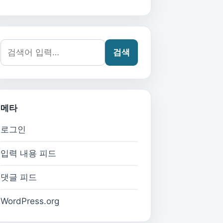
검색어:
검색
메타
로그인
입력 내용 피드
댓글 피드
WordPress.org