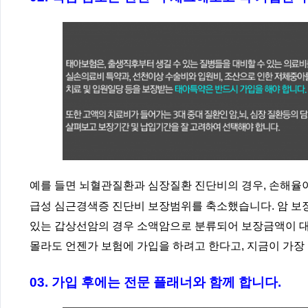
예를 들면 뇌혈관질환과 심장질환 진단비의 경우, 손해율
급성 심근경색증 진단비 보장범위를 축소했습니다. 암 보
있는 갑상선암의 경우 소액암으로 분류되어 보장금액이 대
몰라도 언젠가 보험에 가입을 하려고 한다고, 지금이 가장
03. 가입 후에는 전문 플래너와 함께 합니다.