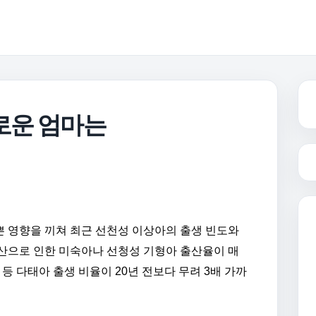
로운 엄마는
 영향을 끼쳐 최근 선천성 이상아의 출생 빈도와
산으로 인한 미숙아나 선청성 기형아 출산율이 매
등 다태아 출생 비율이 20년 전보다 무려 3배 가까