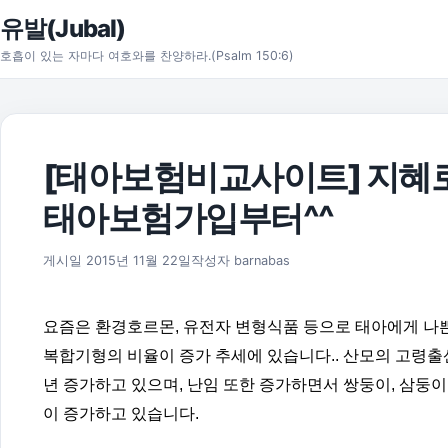
본문으로 건너뛰기
유발(Jubal)
호흡이 있는 자마다 여호와를 찬양하라.(Psalm 150:6)
[태아보험비교사이트] 지혜
태아보험가입부터^^
2016년 5월 8일
게시일
2015년 11월 22일
작성자
barnabas
요즘은 환경호르몬, 유전자 변형식품 등으로 태아에게 나쁜
복합기형의 비율이 증가 추세에 있습니다.. 산모의 고령출
년 증가하고 있으며, 난임 또한 증가하면서 쌍둥이, 삼둥이 
이 증가하고 있습니다.