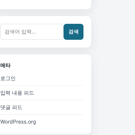
검색어:
검색
메타
로그인
입력 내용 피드
댓글 피드
WordPress.org