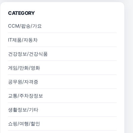
CATEGORY
CCM/팝송/가요
IT제품/자동차
건강정보/건강식품
게임/만화/영화
공무원/자격증
교통/주차장정보
생활정보/기타
쇼핑/여행/할인