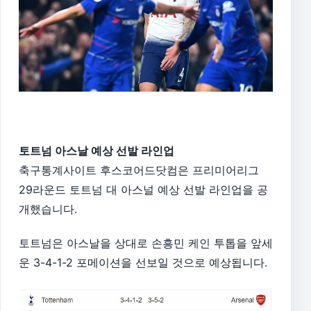
토트넘 아스날 예상 선발 라인업
축구통계사이트 후스코어드닷컴은 프리미어리그
29라운드 토트넘 대 아스널 예상 선발 라인업을 공
개했습니다.
토트넘은 아스날을 상대로 손흥민 케인 투톱을 앞세
운 3-4-1-2 포메이션을 선보일 것으로 예상됩니다.