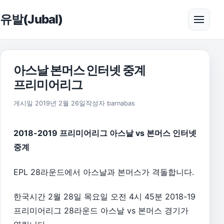
본문으로 건너뛰기
유발(Jubal)
메뉴 
아스날 본머스 인터넷 중계
프리미어리그
2019년 4월 12일
게시일
2019년 2월 26일
작성자
barnabas
2018-2019 프리미어리그 아스날 vs 본머스 인터넷
중계
EPL 28라운드에서 아스날과 본머스가 격돌합니다.
한국시간 2월 28일 목요일 오전 4시 45분 2018-19
프리미어리그 28라운드 아스날 vs 본머스 경기가