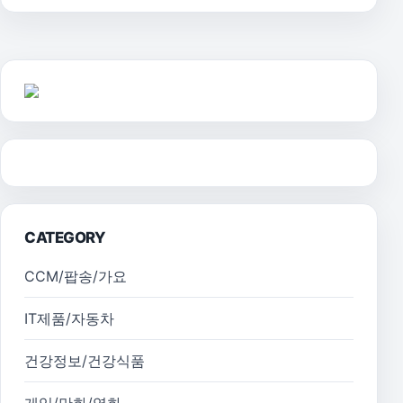
CATEGORY
CCM/팝송/가요
IT제품/자동차
건강정보/건강식품