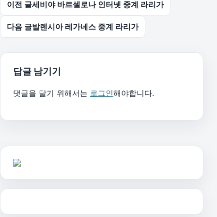
글 탐색
이전 글
세비야 바르셀로나 인터넷 중계 라리가
다음 글
발렌시아 레가네스 중계 라리가
답글 남기기
댓글을 달기 위해서는
로그인
해야합니다.