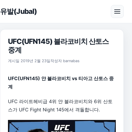
본문으로 건너뛰기
유발(Jubal)
메뉴 
UFC(UFN145) 블라코비치 산토스
중계
2019년 4월 12일
게시일
2019년 2월 23일
작성자
barnabas
UFC(UFN145) 얀 블라코비치 vs 티아고 산토스 중
계
UFC 라이트헤비급 4위 얀 블라코비치와 6위 산토
스가 UFC Fight Night 145에서 격돌합니다.