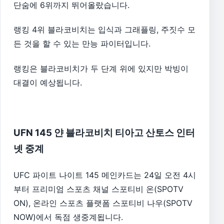
단숨에 6위까지 뛰어올랐습니다.
랭킹 4위 블라코비치는 입식과 그래플링, 주짓수 모
든 것을 할 수 있는 만능 파이터입니다.
랭킹은 블라코비치가 두 단계 위에 있지만 박빙이
대결이 예상됩니다.
UFN 145 얀 블라코비치 티아고 산토스 인터
넷 중계
UFC 파이트 나이트 145 메인카드는 24일 오전 4시
부터 프리미엄 스포츠 채널 스포티비 온(SPOTV
ON), 온라인 스포츠 플랫폼 스포티비 나우(SPOTV
NOW)에서 독점 생중계됩니다.