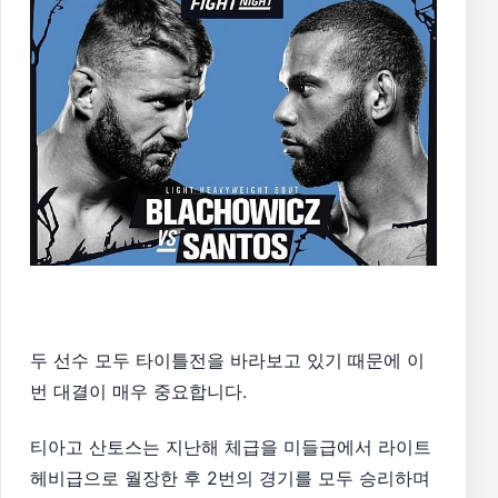
두 선수 모두 타이틀전을 바라보고 있기 때문에 이
번 대결이 매우 중요합니다.
티아고 산토스는 지난해 체급을 미들급에서 라이트
헤비급으로 월장한 후 2번의 경기를 모두 승리하며