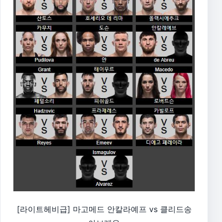
[라이트헤비급] 마고메드 안칼라예프 vs 클리드송