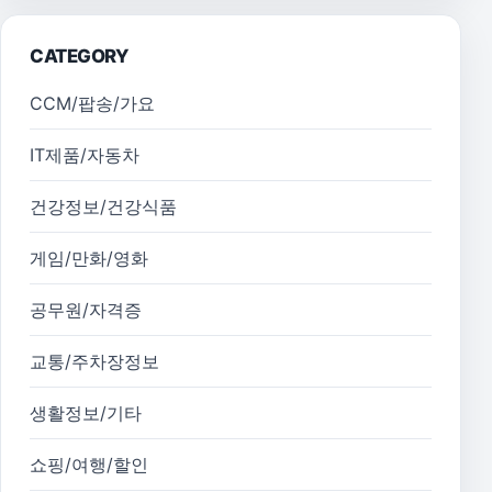
CATEGORY
CCM/팝송/가요
IT제품/자동차
건강정보/건강식품
게임/만화/영화
공무원/자격증
교통/주차장정보
생활정보/기타
쇼핑/여행/할인