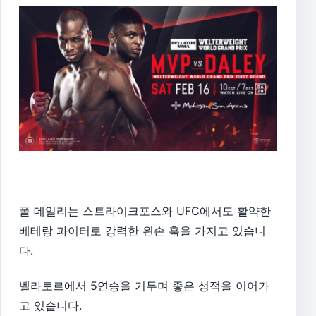
폴 데일리는 스트라이크포스와 UFC에서도 활약한
베테랑 파이터로 강력한 왼손 훅을 가지고 있습니
다.
벨라토르에서 5연승을 거두며 좋은 성적을 이어가
고 있습니다.