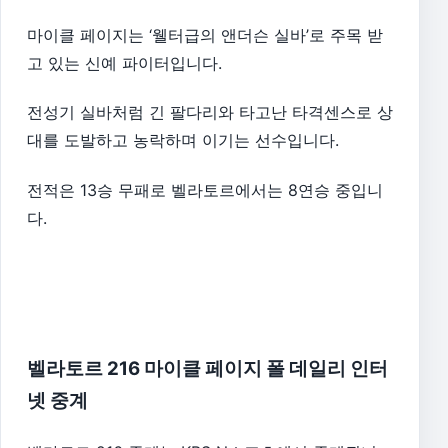
마이클 페이지는 ‘웰터급의 앤더슨 실바’로 주목 받
고 있는 신예 파이터입니다.
전성기 실바처럼 긴 팔다리와 타고난 타격센스로 상
대를 도발하고 농락하며 이기는 선수입니다.
전적은 13승 무패로 벨라토르에서는 8연승 중입니
다.
벨라토르 216 마이클 페이지 폴 데일리 인터
넷 중계