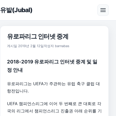
본문으로 건너뛰기
유발(Jubal)
메뉴 
유로파리그 인터넷 중계
2019년 4월 12일
게시일
2019년 2월 12일
작성자
barnabas
2018-2019 유로파리그 인터넷 중계 및 일
정 안내
유로파리그는 UEFA가 주관하는 유럽 축구 클럽 대
항전입니다.
UEFA 챔피언스리그에 이어 두 번째로 큰 대회로 각
국의 리그에서 챔피언스리그 진출권 아래 순위를 기