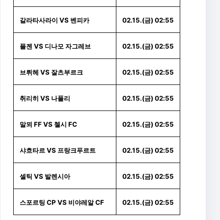
갈라타사라이 VS 벤피카
02.15.(금) 02:55
플젠 VS 디나모 자그레브
02.15.(금) 02:55
브뤼헤 VS 잘츠부르크
02.15.(금) 02:55
취리히 VS 나폴리
02.15.(금) 02:55
말뫼 FF VS 첼시 FC
02.15.(금) 02:55
샤흐타르 VS 프랑크푸르트
02.15.(금) 02:55
셀틱 VS 발렌시아
02.15.(금) 02:55
스포르팅 CP VS 비야레알 CF
02.15.(금) 02:55