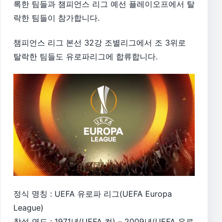
록한 팀들과 챔피언스 리그 예선 플레이오프에서 탈
락한 팀들이 참가합니다.
챔피언스 리그 본선 32강 조별리그에서 조 3위로
탈락한 팀들도 유로파리그에 합류합니다.
정식 명칭 : UEFA 유로파 리그(UEFA Europa
League)
창설 연도 : 1971년(UEFA 컵) – 2009년(UEFA 유로