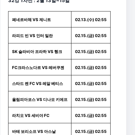
32강 1차전 : 2월 13일~15일
페네르바체 VS 제니트
02.13.(수) 02:55
라피드 빈 VS 인터 밀란
02.15.(금) 02:55
SK 슬라비아 프라하 VS 헹크
02.15.(금) 02:55
FC크라스노다르 VS 레버쿠젠
02.15.(금) 02:55
스타드 렌 FC VS 레알 베티스
02.15.(금) 02:55
올림피아코스 VS 디나모 키에프
02.15.(금) 02:55
라치오 VS 세비야 FC
02.15.(금) 02:55
바테 보리소프 VS 아스날
02.15.(금) 02:55