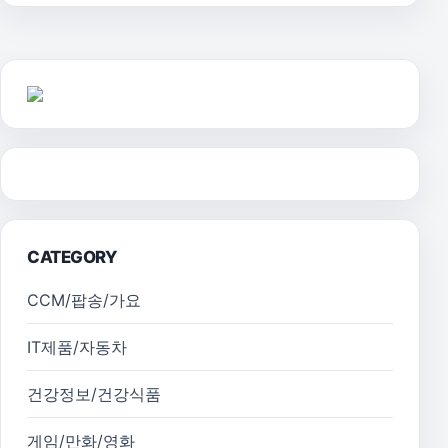
CATEGORY
CCM/팝송/가요
IT제품/자동차
건강정보/건강식품
게임/만화/영화