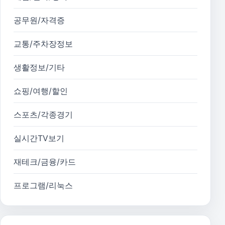
공무원/자격증
교통/주차장정보
생활정보/기타
쇼핑/여행/할인
스포츠/각종경기
실시간TV보기
재테크/금융/카드
프로그램/리눅스