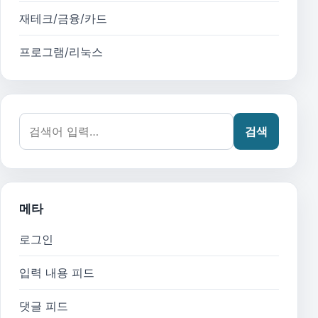
재테크/금융/카드
프로그램/리눅스
검색어:
검색
메타
로그인
입력 내용 피드
댓글 피드