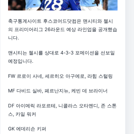
축구통계사이트 후스코어드닷컴은 맨시티와 첼시
의 프리미어리그 26라운드 예상 라인업을 공개했습
니다.
맨시티는 첼시를 상대로 4-3-3 포메이션을 선보일
예정입니다.
FW 르로이 사네, 세르히오 아구에로, 라힘 스털링
MF 다비드 실바, 페르난지뉴, 케빈 데 브라이너
DF 아이메릭 라포르테, 니콜라스 오타멘디, 존 스톤
스, 카일 워커
GK 에데리손 키퍼