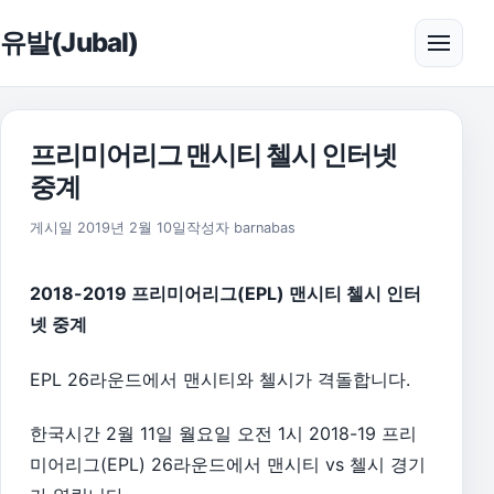
본문으로 건너뛰기
유발(Jubal)
메뉴 
프리미어리그 맨시티 첼시 인터넷
중계
2019년 4월 12일
게시일
2019년 2월 10일
작성자
barnabas
2018-2019 프리미어리그(EPL) 맨시티 첼시 인터
넷 중계
EPL 26라운드에서 맨시티와 첼시가 격돌합니다.
한국시간 2월 11일 월요일 오전 1시 2018-19 프리
미어리그(EPL) 26라운드에서 맨시티 vs 첼시 경기