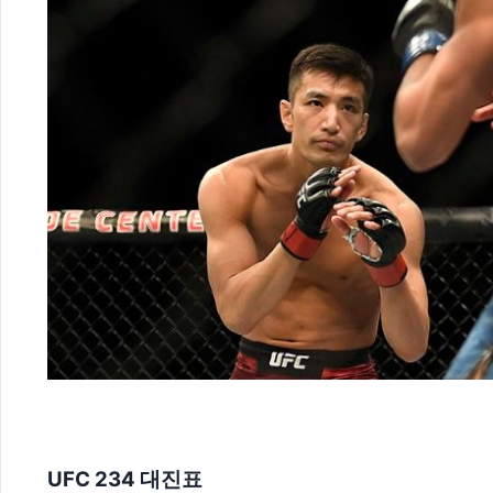
UFC 234 대진표