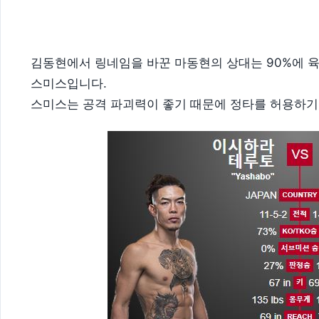
김동현에서 링네임을 바꾼 마동현의 상대는 90%에 육
스미스입니다.
스미스는 공격 파괴력이 좋기 때문에 정타를 허용하기