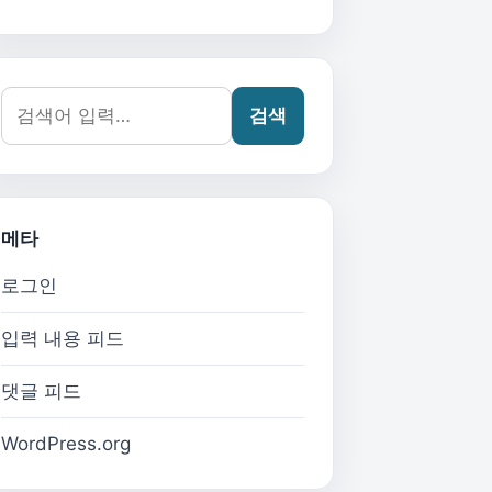
검색어:
검색
메타
로그인
입력 내용 피드
댓글 피드
WordPress.org