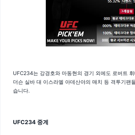
UFC234는 강경호와 마동현의 경기 외에도 로버트 
더슨 실바 대 이스라엘 아데산야의 매치 등 격투기팬
습니다.
UFC234 중계