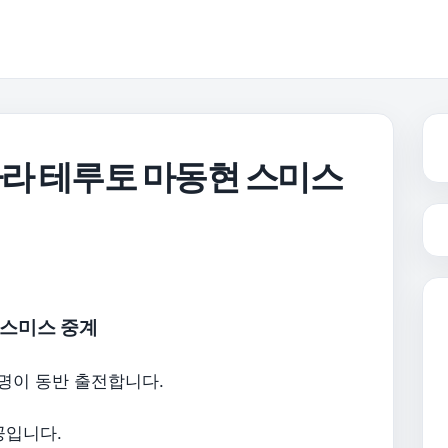
하라 테루토 마동현 스미스
 스미스 중계
 명이 동반 출전합니다.
공입니다.