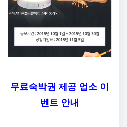
무료숙박권 제공 업소 이
벤트 안내