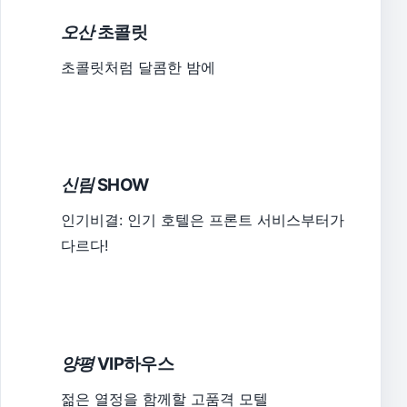
오산
초콜릿
초콜릿처럼 달콤한 밤에
신림
SHOW
인기비결: 인기 호텔은 프론트 서비스부터가
다르다!
양평
VIP하우스
젊은 열정을 함께할 고품격 모텔