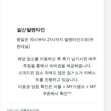
일산
발렌타인
평일은 10시부터 21시까지 발렌타인으로(무
한대실)
해당 업소를 이용하신 후 후기 남기시면 매주
추첨을 통해서 숙박권을 제공해줍니다.
소개드린 업소 외에도 많은 업ㅊ소가 이베느
트를 진행하고 있습니다.
이용권 당첨 확인은 어플 > MY스탬프 > MY
쿠폰에서 확인^^
카테고리:
생활정보/기타