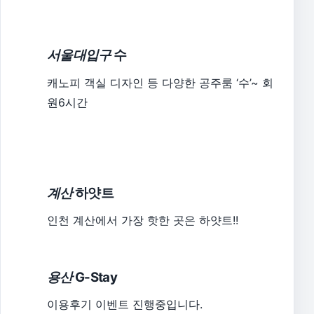
서울대입구
수
캐노피 객실 디자인 등 다양한 공주룸 ‘수’~ 회
원6시간
계산
하얏트
인천 계산에서 가장 핫한 곳은 하얏트!!
용산
G-Stay
이용후기 이벤트 진행중입니다.