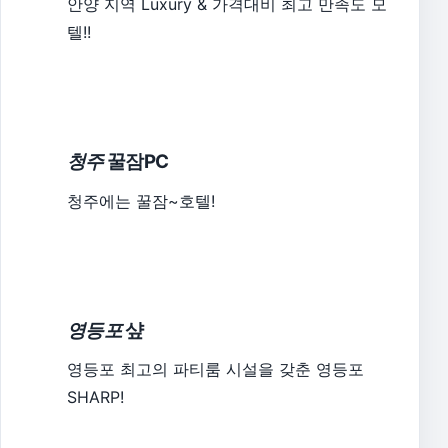
안양 지역 Luxury & 가격대비 최고 만족도 모
텔!!
청주
꿀잠PC
청주에는 꿀잠~호텔!
영등포
샾
영등포 최고의 파티룸 시설을 갖춘 영등포
SHARP!