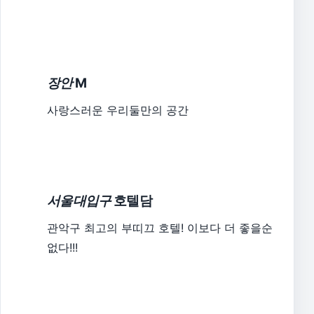
장안
M
사랑스러운 우리둘만의 공간
서울대입구
호텔담
관악구 최고의 부띠끄 호텔! 이보다 더 좋을순
없다!!!