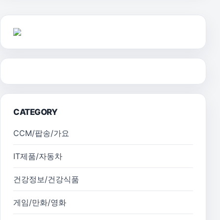
CATEGORY
CCM/팝송/가요
IT제품/자동차
건강정보/건강식품
게임/만화/영화