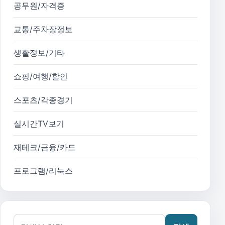
공무원/자격증
교통/주차장정보
생활정보/기타
쇼핑/여행/할인
스포츠/각종경기
실시간TV보기
재테크/금융/카드
프로그램/리눅스
검색어: