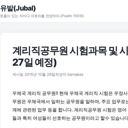
본문으로 건너뛰기
유발(Jubal)
호흡이 있는 자마다 여호와를 찬양하라.(Psalm 150:6)
계리직공무원 시험과목 및 시
27일 예정)
2016년 5월 29일
게시일
2015년 10월 29일
작성자
barnabas
우체국 계리직 공무원!! 현재 우체국 계리직 시험은 우
무원은 우체국에서 일하는 공무원을 말하며, 주요 업무로는 
계에 관련된 업무 등을 합니다. 계리직공무원 시험은 영어
들과 특히 여성들이 선호하는 공무원이라고 할수 있습니다