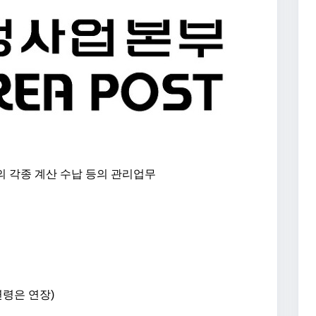
의 각종 계산 수납 등의 관리업무
연령은 연장)