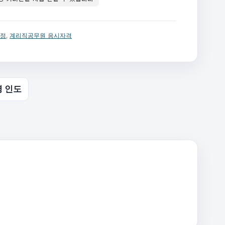
일정
,
계리직공무원 응시자격
영 인도