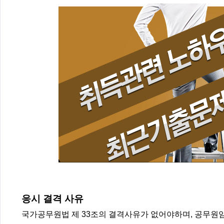
응시 결격 사유
국가공무원법 제 33조의 결격사유가 없어야하며, 공무원