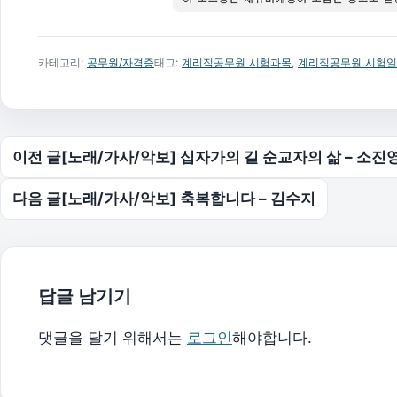
카테고리:
공무원/자격증
태그:
계리직공무원 시험과목
,
계리직공무원 시험
글 탐색
이전 글
[노래/가사/악보] 십자가의 길 순교자의 삶 – 소진
다음 글
[노래/가사/악보] 축복합니다 – 김수지
답글 남기기
댓글을 달기 위해서는
로그인
해야합니다.