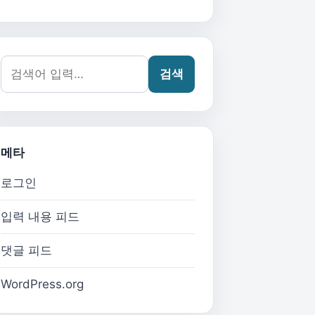
검색어:
검색
메타
로그인
입력 내용 피드
댓글 피드
WordPress.org