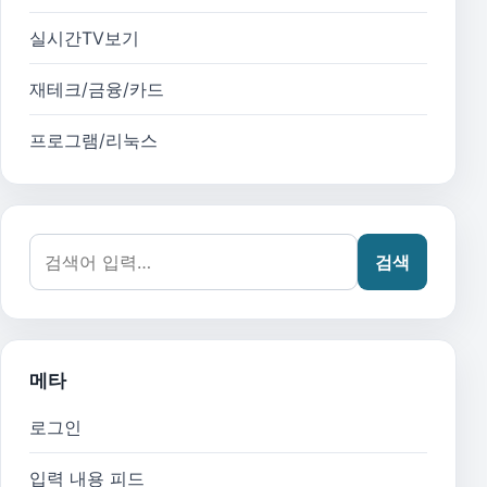
실시간TV보기
재테크/금융/카드
프로그램/리눅스
검색어:
검색
메타
로그인
입력 내용 피드