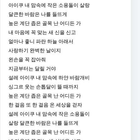
아이쿠 내 맘속에 작은 소용돌이 살랑
달큰한 바람은 나를 들뜨게
높은 계단 좁은 골목 난 어디든 가
내 마음에 꼭 맞는 새 신을 신고
얼마나 좋니 파란 하늘 아래서
사랑하기 완벽한 날이지
왼손을 꼭 잡아줘
지금부터는 달릴 거야
설레 아이쿠 내 맘속에 하얀 바람개비
싱그르 웃는 손톱달이 뜰 때까지
높은 계단 좁은 골목 난 어디든 가
한 걸음 또 한 걸음 온 세상을 걷자
설레 아이쿠 내 맘속에 작은 소용돌이
살랑 달큰한 바람은 나를 들뜨게
높은 계단 좁은 골목 난 어디든 가