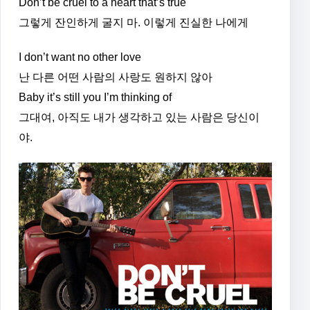
Don’t be cruel to a heart that’s true
그렇게 잔인하게 굴지 마. 이렇게 진실한 나에게
I don’t want no other love
난 다른 어떤 사람의 사랑도 원하지 않아
Baby it’s still you I’m thinking of
그대여, 아직도 내가 생각하고 있는 사람은 당신이
야.