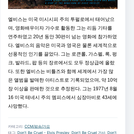
엘비스는 미국 미시시피 주의 투펄로에서 태어났으
며, 영화배우이자 가수로 활동한 그는 리듬 기타를
연주하였고 20년 동안 30편이 넘는 영화에 참가하였
다. 엘비스의 음악은 미국과 영국은 물론 세계적으로
선풍적인 인기를 끌었다. 그는 로큰롤, 가스펠, 록, 펑
크, 발라드, 팝 등의 장르에서도 모두 정상급에 올랐
다. 또한 엘비스는 비틀즈와 함께 세계에서 가장 많
은 앨범을 발매한 아티스트로 기록되었으며, 약 10억
장 이상을 판매한 것으로 추정된다. 그는 1977년 8월
16 미국 테네시 주의 멤피스에서 심장마비로 43세에
사망했다.
카테고리:
CCM/팝송/가요
태그:
Don't Be Cruel - Elvis Presley
,
Don't Be Cruel 가사
,
Don't