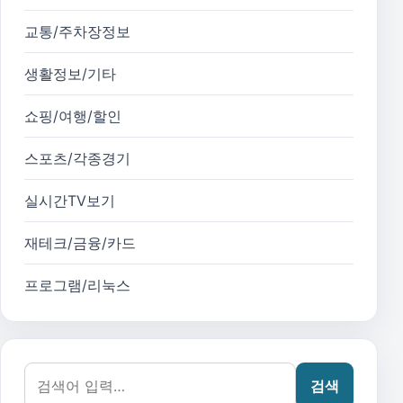
교통/주차장정보
생활정보/기타
쇼핑/여행/할인
스포츠/각종경기
실시간TV보기
재테크/금융/카드
프로그램/리눅스
검색어:
검색