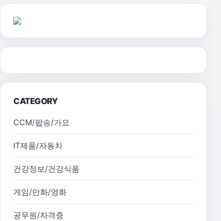
CATEGORY
CCM/팝송/가요
IT제품/자동차
건강정보/건강식품
게임/만화/영화
공무원/자격증