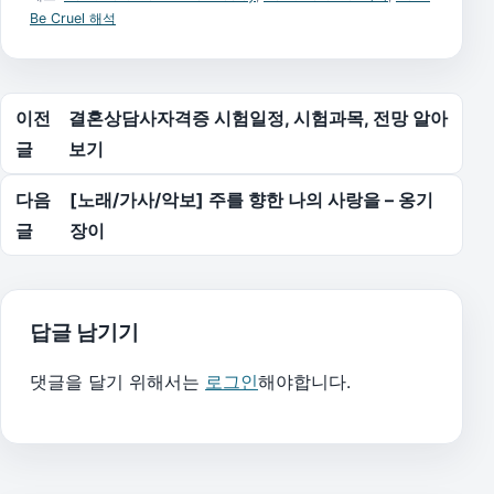
Be Cruel 해석
글 탐색
이전
결혼상담사자격증 시험일정, 시험과목, 전망 알아
글
보기
다음
[노래/가사/악보] 주를 향한 나의 사랑을 – 옹기
글
장이
답글 남기기
댓글을 달기 위해서는
로그인
해야합니다.