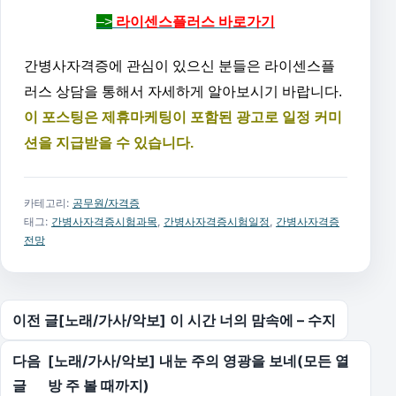
–>
라이센스플러스 바로가기
간병사자격증에 관심이 있으신 분들은 라이센스플
러스 상담을 통해서 자세하게 알아보시기 바랍니다.
이 포스팅은 제휴마케팅이 포함된 광고로 일정 커미
션을 지급받을 수 있습니다.
카테고리:
공무원/자격증
태그:
간병사자격증시험과목
,
간병사자격증시험일정
,
간병사자격증
전망
글 탐색
이전 글
[노래/가사/악보] 이 시간 너의 맘속에 – 수지
다음
[노래/가사/악보] 내눈 주의 영광을 보네(모든 열
글
방 주 볼 때까지)