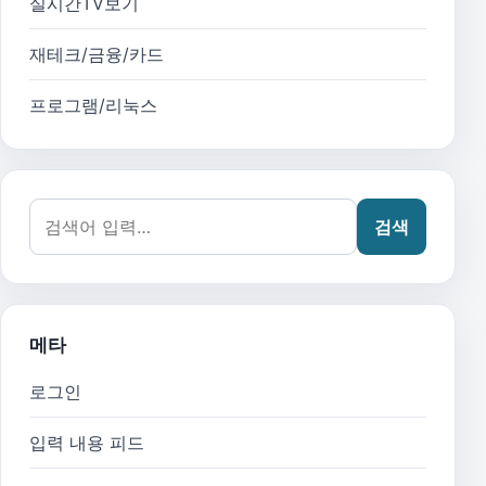
실시간TV보기
재테크/금융/카드
프로그램/리눅스
검색어:
검색
메타
로그인
입력 내용 피드