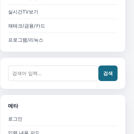
실시간TV보기
재테크/금융/카드
프로그램/리눅스
검색어:
검색
메타
로그인
입력 내용 피드