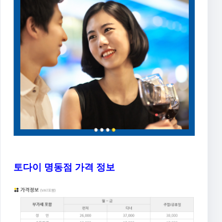
토다이 명동점 가격 정보