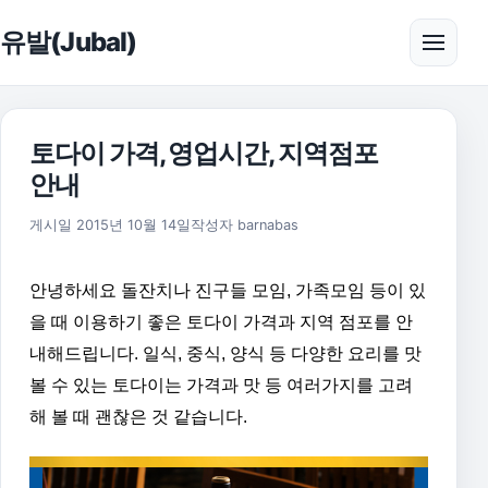
본문으로 건너뛰기
유발(Jubal)
메뉴 
토다이 가격, 영업시간, 지역점포
안내
2015년 10월 15일
게시일
2015년 10월 14일
작성자
barnabas
안녕하세요 돌잔치나 진구들 모임, 가족모임 등이 있
을 때 이용하기 좋은 토다이 가격과 지역 점포를 안
내해드립니다. 일식, 중식, 양식 등 다양한 요리를 맛
볼 수 있는 토다이는 가격과 맛 등 여러가지를 고려
해 볼 때 괜찮은 것 같습니다.