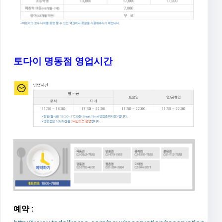
토다이 명동점 영업시간
예약
: