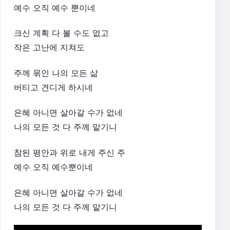
예수 오직 예수 뿐이네
크신 계획 다 볼 수도 없고
작은 고난에 지쳐도
주께 묶인 나의 모든 삶
버티고 견디게 하시네
은혜 아니면 살아갈 수가 없네
나의 모든 것 다 주께 맡기니
참된 평안과 위로 내게 주신 주
예수 오직 예수뿐이네
은혜 아니면 살아갈 수가 없네
나의 모든 것 다 주께 맡기니