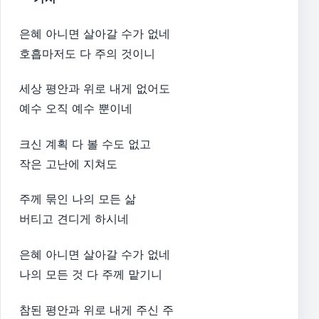
은혜 아니면 살아갈 수가 없네
호흡마저도 다 주의 것이니
세상 평안과 위로 내게 없어도
예수 오직 예수 뿐이네
크신 계획 다 볼 수도 없고
작은 고난에 지쳐도
주께 묶인 나의 모든 삶
버티고 견디게 하시네
은혜 아니면 살아갈 수가 없네
나의 모든 것 다 주께 맡기니
참된 평안과 위로 내게 주신 주