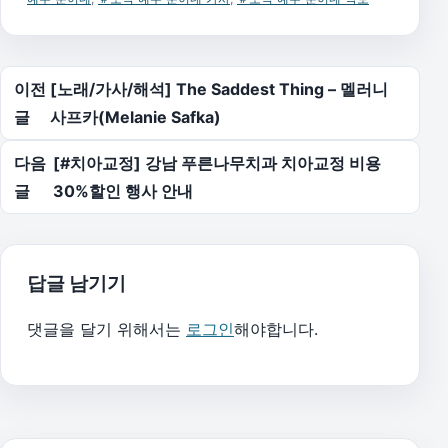
글 탐색
이전
[노래/가사/해석] The Saddest Thing – 멜러니
글
사프카(Melanie Safka)
다음
[#치아교정] 강남 푸른나무치과 치아교정 비용
글
30%할인 행사 안내
답글 남기기
댓글을 달기 위해서는
로그인
해야합니다.