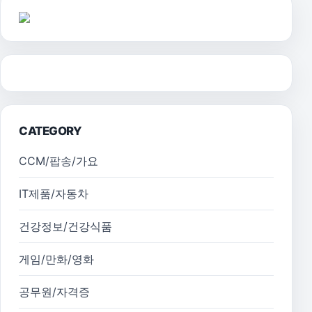
CATEGORY
CCM/팝송/가요
IT제품/자동차
건강정보/건강식품
게임/만화/영화
공무원/자격증