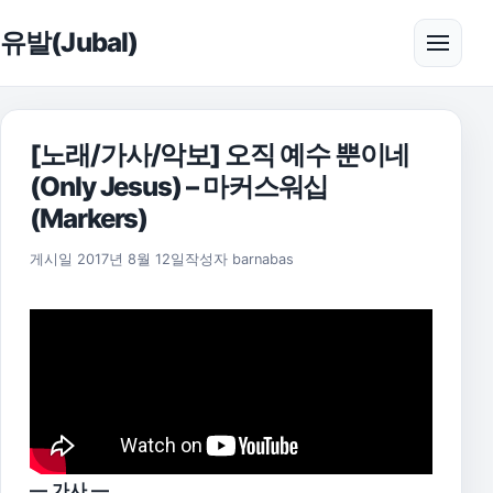
본문으로 건너뛰기
유발(Jubal)
메뉴 
[노래/가사/악보] 오직 예수 뿐이네
(Only Jesus) – 마커스워십
(Markers)
2025년 11월 18일
게시일
2017년 8월 12일
작성자
barnabas
— 가사 —